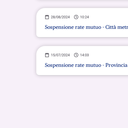
28/08/2024
10:24
Sospensione rate mutuo - Città metr
15/07/2024
14:03
Sospensione rate mutuo - Provincia 