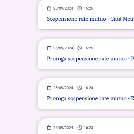
25/09/2024
16:26
Sospensione rate mutuo - Città Met
25/09/2024
16:25
Proroga sospensione rate mutuo - P
25/09/2024
16:24
Proroga sospensione rate mutuo - 
25/09/2024
16:23