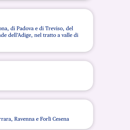
ona, di Padova e di Treviso, del
e dell’Adige, nel tratto a valle di
rrara, Ravenna e Forlì Cesena