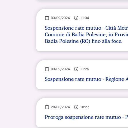
03/09/2024
11:34
Sospensione rate mutuo - Città Metr
Comune di Badia Polesine, in Provinc
Badia Polesine (RO) fino alla foce.
03/09/2024
11:26
Sospensione rate mutuo - Regione 
28/08/2024
10:27
Proroga sospensione rate mutuo - P