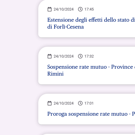
24/10/2024
17:45
Estensione degli effetti dello stato
di Forlì-Cesena
24/10/2024
17:32
Sospensione rate mutuo - Province d
Rimini
24/10/2024
17:01
Proroga sospensione rate mutuo - 