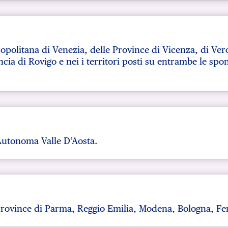
opolitana di Venezia, delle Province di Vicenza, di Ver
ia di Rovigo e nei i territori posti su entrambe le spond
Autonoma Valle D’Aosta.
rovince di Parma, Reggio Emilia, Modena, Bologna, Fe