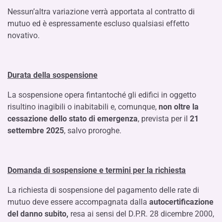
Nessun’altra variazione verrà apportata al contratto di
mutuo ed è espressamente escluso qualsiasi effetto
novativo.
Durata della sospensione
La sospensione opera fintantoché gli edifici in oggetto
risultino inagibili o inabitabili e, comunque,
non oltre la
cessazione dello stato di emergenza
, prevista per il
21
settembre 2025
, salvo proroghe.
Domanda di sospensione e termini per la richiesta
La richiesta di sospensione del pagamento delle rate di
mutuo deve essere accompagnata dalla
autocertificazione
del danno subito,
resa ai sensi del D.P.R. 28 dicembre 2000,