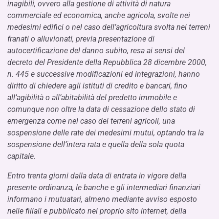
inagibili, ovvero alla gestione di attività di natura
commerciale ed economica, anche agricola, svolte nei
medesimi edifici o nel caso dell’agricoltura svolta nei terreni
franati o alluvionati, previa presentazione di
autocertificazione del danno subito, resa ai sensi del
decreto del Presidente della Repubblica 28 dicembre 2000,
n. 445 e successive modificazioni ed integrazioni, hanno
diritto di chiedere agli istituti di credito e bancari, fino
all’agibilità o all’abitabilità del predetto immobile e
comunque non oltre la data di cessazione dello stato di
emergenza come nel caso dei terreni agricoli, una
sospensione delle rate dei medesimi mutui, optando tra la
sospensione dell’intera rata e quella della sola quota
capitale.
Entro trenta giorni dalla data di entrata in vigore della
presente ordinanza, le banche e gli intermediari finanziari
informano i mutuatari, almeno mediante avviso esposto
nelle filiali e pubblicato nel proprio sito internet, della