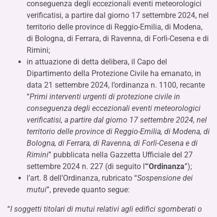
conseguenza degli eccezionali eventi meteorologici
verificatisi, a partire dal giorno 17 settembre 2024, nel
territorio delle province di Reggio-Emilia, di Modena,
di Bologna, di Ferrara, di Ravenna, di Forlì-Cesena e di
Rimini;
in attuazione di detta delibera, il Capo del
Dipartimento della Protezione Civile ha emanato, in
data 21 settembre 2024, l’ordinanza n. 1100, recante
“
Primi interventi urgenti di protezione civile in
conseguenza degli eccezionali eventi meteorologici
verificatisi, a partire dal giorno 17 settembre 2024, nel
territorio delle province di Reggio-Emilia, di Modena, di
Bologna, di Ferrara, di Ravenna, di Forlì-Cesena e di
Rimini
” pubblicata nella Gazzetta Ufficiale del 27
settembre 2024 n. 227 (di seguito l’“
Ordinanza
”);
l’art. 8 dell’Ordinanza, rubricato “
Sospensione dei
mutui
”, prevede quanto segue:
“
I soggetti titolari di mutui relativi agli edifici sgomberati o