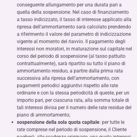
conseguente allungamento per una durata pari a
quella della sospensione. Nel caso di finanziamento
a tasso indicizzato, il tasso di interesse applicato alla
ripresa dell’ammortamento sarà calcolato prendendo
a riferimento il valore del parametro di indicizzazione
vigente al momento del riavvio. Il pagamento degli
interessi non moratori, in maturazione sul capitale nel
corso del periodo di sospensione (al tasso pattuito
contrattualmente), sarà ripartito su tutto il piano di
ammortamento residuo, a partire dalla prima rata
successiva alla ripresa dell’ammortamento, con
pagamenti periodici aggiuntivi rispetto alle rate
ordinarie e con la stessa periodicità di queste, per un
importo pari, per ciascuna rata, alla somma totale di
tali interessi divisa per il numero delle rate residue del
piano di ammortamento;
sospensione della sola quota capitale
: per tutte le
rate comprese nel periodo di sospensione, il Cliente
pagherà, alle scadenze originarie, una quota interessi