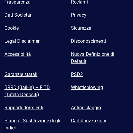
Trasparenza
Reclami
Dati Societari
Privacy
Cookie
Sicurezza
Legal Disclaimer
Disconoscimenti
Accessibilità
Nuova Definizione di
Default
Garanzie statali
PSD2
BRRD (Bail-In) – FITD
Whistleblowing
(Tutela Depositi)
Rapporti dormienti
Antiriciclaggio
Piano di Sostituzione degli
Cartolarizzazioni
Indici