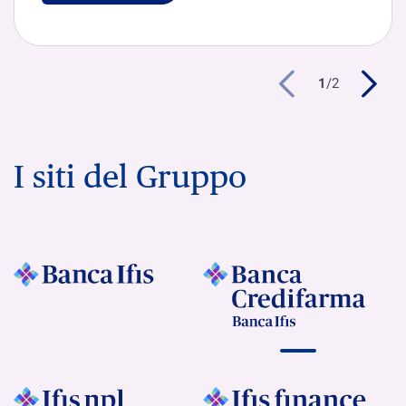
1
/
2
I siti del Gruppo