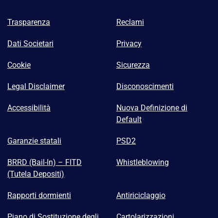
Trasparenza
Reclami
Dati Societari
Privacy
Cookie
Sicurezza
Legal Disclaimer
Disconoscimenti
Accessibilità
Nuova Definizione di
Default
Garanzie statali
PSD2
BRRD (Bail-In) – FITD
Whistleblowing
(Tutela Depositi)
Rapporti dormienti
Antiriciclaggio
Piano di Sostituzione degli
Cartolarizzazioni