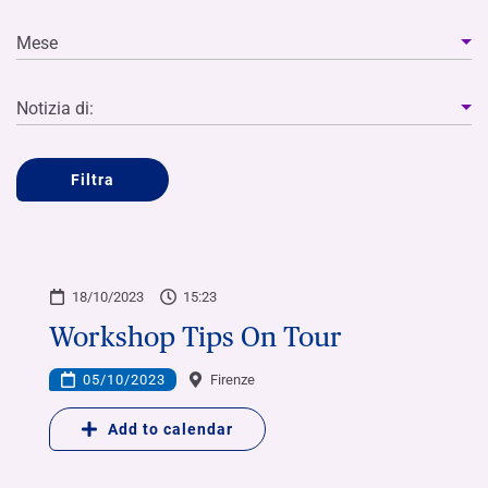
Mese
Notizia di:
Filtra
18/10/2023
15:23
Workshop Tips On Tour
05/10/2023
Firenze
Add to calendar