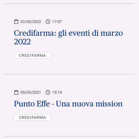
02/03/2022
17:07
Credifarma: gli eventi di marzo
2022
CREDIFARMA
05/05/2021
13:14
Punto Effe - Una nuova mission
CREDIFARMA