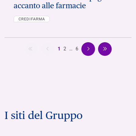
accanto alle farmacie
CREDIFARMA
1
2
…
6
I siti del Gruppo