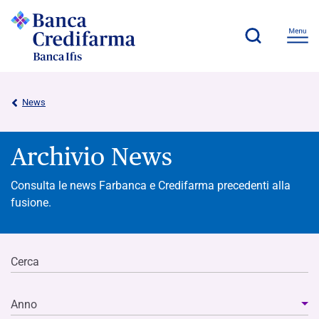
News
Archivio News
Consulta le news Farbanca e Credifarma precedenti alla
fusione.
Cerca
Anno