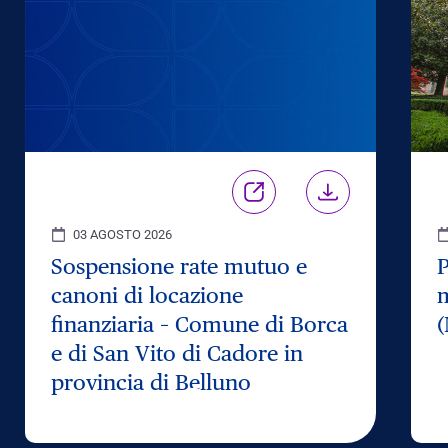
03 AGOSTO 2026
Sospensione rate mutuo e
P
canoni di locazione
m
finanziaria – Comune di Borca
(
e di San Vito di Cadore in
provincia di Belluno