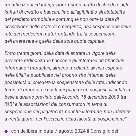
modificazioni ed integrazioni, hanno diritto di chiedere agli
istituti di credito e bancari, fino all’agibilità o all’abitabilità
del predetto immobile e comunque non oltre la data di
cessazione dello stato di emergenza, una sospensione delle
rate dei medesimi mutui, optando tra la sospensione
dell’intera rata e quella della sola quota capitale.
Entro trenta giorni dalla data di entrata in vigore della
presente ordinanza, le banche e gli intermediari finanziari
informano i mutuatari, almeno mediante avviso esposto
nelle filiali e pubblicato nel proprio sito internet, della
possibilità di chiedere la sospensione delle rate, indicando
tempi di rimborso e costi dei pagamenti sospesi calcolati in
base a quanto previsto dall’Accordo 18 dicembre 2009 tra
l’ABI e le associazioni dei consumatori in tema di
sospensione dei pagamenti, nonché il termine, non inferiore
a trenta giorni, per l’esercizio della facoltà di sospensione”.
con delibera in data 7 agosto 2024 il Consiglio dei