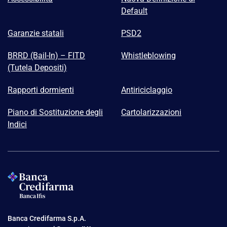
Default
Garanzie statali
PSD2
BRRD (Bail-In) – FITD
Whistleblowing
(Tutela Depositi)
Rapporti dormienti
Antiriciclaggio
Piano di Sostituzione degli
Cartolarizzazioni
Indici
Banca Credifarma S.p.A.