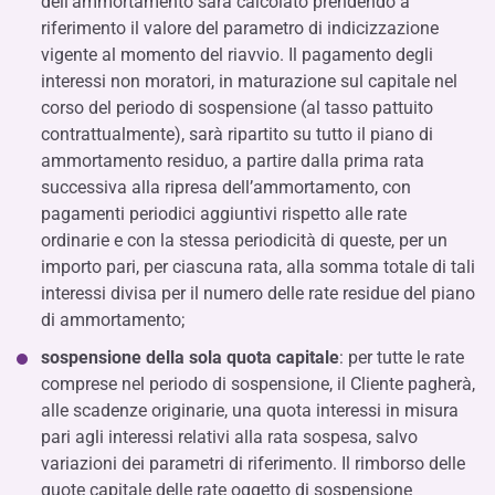
dell’ammortamento sarà calcolato prendendo a
riferimento il valore del parametro di indicizzazione
vigente al momento del riavvio. Il pagamento degli
interessi non moratori, in maturazione sul capitale nel
corso del periodo di sospensione (al tasso pattuito
contrattualmente), sarà ripartito su tutto il piano di
ammortamento residuo, a partire dalla prima rata
successiva alla ripresa dell’ammortamento, con
pagamenti periodici aggiuntivi rispetto alle rate
ordinarie e con la stessa periodicità di queste, per un
importo pari, per ciascuna rata, alla somma totale di tali
interessi divisa per il numero delle rate residue del piano
di ammortamento;
sospensione della sola quota capitale
: per tutte le rate
comprese nel periodo di sospensione, il Cliente pagherà,
alle scadenze originarie, una quota interessi in misura
pari agli interessi relativi alla rata sospesa, salvo
variazioni dei parametri di riferimento. Il rimborso delle
quote capitale delle rate oggetto di sospensione