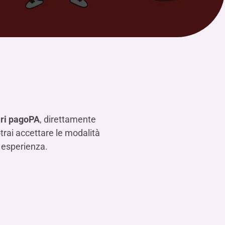
tari pagoPA
, direttamente
trai accettare le modalità
a esperienza.