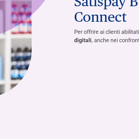
Satispay B
Connect
Per offrire ai clienti abilitat
digitali
, anche nei confron