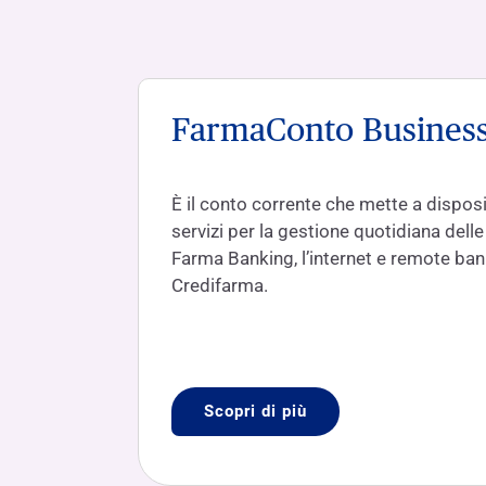
FarmaConto Busines
È il conto corrente che mette a dispos
servizi per la gestione quotidiana dell
Farma Banking, l’internet e remote ba
Credifarma.
Scopri di più