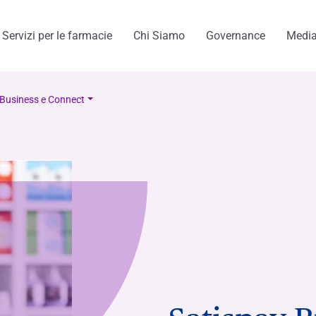
Servizi per le farmacie
Chi Siamo
Governance
Medi
 Business e Connect
menti