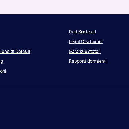
Dati Societari
Legal Disclaimer
ione di Default
Garanzie statali
ng
Rapporti dormienti
ioni