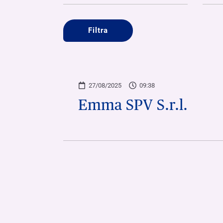
Filtra
27/08/2025
09:38
Emma SPV S.r.l.