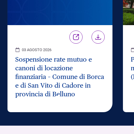
03 AGOSTO 2026
Sospensione rate mutuo e
P
canoni di locazione
m
finanziaria – Comune di Borca
(
e di San Vito di Cadore in
provincia di Belluno