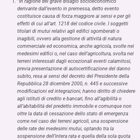
“
In ragione del grave disagio socioeconomico
derivante dall’evento in premessa, detto evento
costituisce causa di forza maggiore ai sensi e per gli
effetti di cui all’art. 1218 del codice civile. I soggetti
titolari di mutui relativi agli edifici sgomberati o
inagibili, ovvero alla gestione di attività di natura
commerciale ed economica, anche agricola, svolte nei
medesimi edifici o, nel caso dell’agricoltura, svolta nei
terreni interessati dagli eccezionali eventi calamitosi,
previa presentazione di autocertificazione del danno
subito, resa ai sensi del decreto del Presidente della
Repubblica 28 dicembre 2000, n. 445 e successive
modificazioni ed integrazioni, hanno diritto di chiedere
agli istituti di credito e bancari, fino all’agibilità o
all’abitabilità del predetto immobile e comunque non
oltre la data di cessazione dello stato di emergenza
come nel caso dei terreni agricoli, una sospensione
delle rate dei medesimi mutui, optando tra la
sospensione dell’intera rata e quella della sola quota