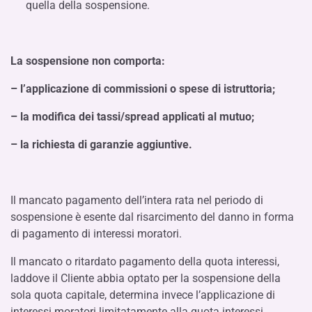
quella della sospensione.
La sospensione non comporta:
– l’applicazione di commissioni o spese di istruttoria;
– la modifica dei tassi/spread applicati al mutuo;
– la richiesta di garanzie aggiuntive.
Il mancato pagamento dell’intera rata nel periodo di
sospensione è esente dal risarcimento del danno in forma
di pagamento di interessi moratori.
Il mancato o ritardato pagamento della quota interessi,
laddove il Cliente abbia optato per la sospensione della
sola quota capitale, determina invece l’applicazione di
interessi moratori limitatamente alla quota interessi.