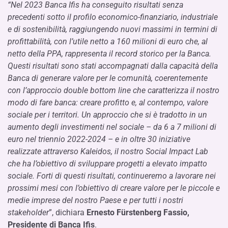
“Nel 2023 Banca Ifis ha conseguito risultati senza
precedenti sotto il profilo economico-finanziario, industriale
e di sostenibilità, raggiungendo nuovi massimi in termini di
profittabilità, con l’utile netto a 160 milioni di euro che, al
netto della PPA, rappresenta il record storico per la Banca.
Questi risultati sono stati accompagnati dalla capacità della
Banca di generare valore per le comunità, coerentemente
con l’approccio double bottom line che caratterizza il nostro
modo di fare banca: creare profitto e, al contempo, valore
sociale per i territori. Un approccio che si è tradotto in un
aumento degli investimenti nel sociale – da 6 a 7 milioni di
euro nel triennio 2022-2024 – e in oltre 30 iniziative
realizzate attraverso Kaleidos, il nostro Social Impact Lab
che ha l’obiettivo di sviluppare progetti a elevato impatto
sociale. Forti di questi risultati, continueremo a lavorare nei
prossimi mesi con l’obiettivo di creare valore per le piccole e
medie imprese del nostro Paese e per tutti i nostri
stakeholder
”, dichiara
Ernesto Fürstenberg Fassio,
Presidente di Banca Ifis
.