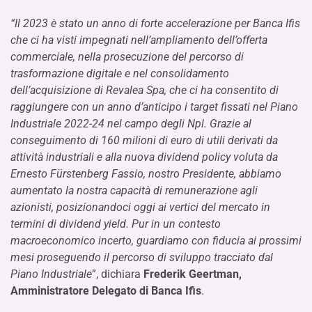
“Il 2023 è stato un anno di forte accelerazione per Banca Ifis
che ci ha visti impegnati nell’ampliamento dell’offerta
commerciale, nella prosecuzione del percorso di
trasformazione digitale e nel consolidamento
dell’acquisizione di Revalea Spa, che ci ha consentito di
raggiungere con un anno d’anticipo i target fissati nel Piano
Industriale 2022-24 nel campo degli Npl. Grazie al
conseguimento di 160 milioni di euro di utili derivati da
attività industriali e alla nuova dividend policy voluta da
Ernesto Fürstenberg Fassio, nostro Presidente, abbiamo
aumentato la nostra capacità di remunerazione agli
azionisti, posizionandoci oggi ai vertici del mercato in
termini di dividend yield. Pur in un contesto
macroeconomico incerto, guardiamo con fiducia ai prossimi
mesi proseguendo il percorso di sviluppo tracciato dal
Piano Industriale
”, dichiara
Frederik Geertman,
Amministratore Delegato di Banca Ifis
.