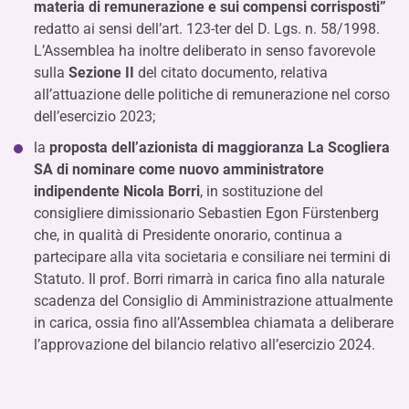
materia di remunerazione e sui compensi corrisposti”
redatto ai sensi dell’art. 123-ter del D. Lgs. n. 58/1998.
L’Assemblea ha inoltre deliberato in senso favorevole
sulla
Sezione II
del citato documento, relativa
all’attuazione delle politiche di remunerazione nel corso
dell’esercizio 2023;
la
proposta dell’azionista di maggioranza La Scogliera
SA di nominare come nuovo amministratore
indipendente Nicola Borri
, in sostituzione del
consigliere dimissionario Sebastien Egon Fürstenberg
che, in qualità di Presidente onorario, continua a
partecipare alla vita societaria e consiliare nei termini di
Statuto. Il prof. Borri rimarrà in carica fino alla naturale
scadenza del Consiglio di Amministrazione attualmente
in carica, ossia fino all’Assemblea chiamata a deliberare
l’approvazione del bilancio relativo all’esercizio 2024.