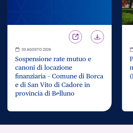
03 AGOSTO 2026
Sospensione rate mutuo e
P
canoni di locazione
m
finanziaria – Comune di Borca
(
e di San Vito di Cadore in
provincia di Belluno