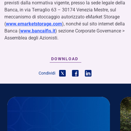
previsti dalla normativa vigente, presso la sede legale della
Banca, in via Terraglio 63 – 30174 Venezia Mestre, sul
meccanismo di stoccaggio autorizzato eMarket Storage
(
www.emarketstorage.com
), nonché sul sito internet della
Banca (
www.bancaifis.it
) sezione Corporate Governance >
Assemblea degli Azionisti.
DOWNLOAD
Condividi