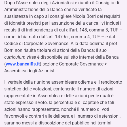
Dopo l’Assemblea degli Azionisti si è riunito il Consiglio di
Amministrazione della Banca che ha verificato la
sussistenza in capo al consigliere Nicola Borri dei requisiti
di idoneità previsti per l’assunzione della carica, ivi inclusi i
requisiti di indipendenza di cui all’art. 148, comma 3, TUF –
come richiamato dall’art. 147-
ter
, comma 4, TUF – e dal
Codice di Corporate Governance. Alla data odierna il prof.
Borri non risulta titolare di azioni della Banca; il suo
curriculum vitae
è disponibile sul sito internet della Banca
(
www.bancaifis.it
) sezione Corporate Governance >
Assemblea degli Azionisti.
Il verbale della riunione assembleare odierna e il rendiconto
sintetico delle votazioni, contenente il numero di azioni
rappresentate in Assemblea e delle azioni per le quali è
stato espresso il voto, la percentuale di capitale che tali
azioni hanno rappresentato, nonché il numero di voti
favorevoli e contrari alle delibere, e il numero di astensioni,
saranno messi a disposizione del pubblico nei termini