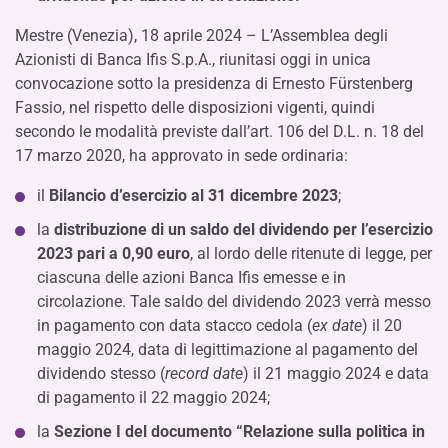
Mestre (Venezia), 18 aprile 2024 – L’Assemblea degli
Azionisti di Banca Ifis S.p.A., riunitasi oggi in unica
convocazione sotto la presidenza di Ernesto Fürstenberg
Fassio, nel rispetto delle disposizioni vigenti, quindi
secondo le modalità previste dall’art. 106 del D.L. n. 18 del
17 marzo 2020, ha approvato in sede ordinaria:
il
Bilancio d’esercizio al 31 dicembre 2023
;
la
distribuzione di un saldo del dividendo per l’esercizio
2023 pari a 0,90 euro
, al lordo delle ritenute di legge, per
ciascuna delle azioni Banca Ifis emesse e in
circolazione. Tale saldo del dividendo 2023 verrà messo
in pagamento con data stacco cedola (
ex date
) il 20
maggio 2024, data di legittimazione al pagamento del
dividendo stesso (
record date
) il 21 maggio 2024 e data
di pagamento il 22 maggio 2024;
la
Sezione I del documento “Relazione sulla politica in