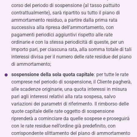
corso del periodo di sospensione (al tasso pattuito
contrattualmente), sarà ripartito su tutto il piano di
ammortamento residuo, a partire dalla prima rata
successiva alla ripresa dell’ammortamento, con
pagamenti periodici aggiuntivi rispetto alle rate
ordinarie e con la stessa periodicità di queste, per un
importo pari, per ciascuna rata, alla somma totale di tali
interessi divisa per il numero delle rate residue del piano
di ammortamento;
sospensione della sola quota capitale
: per tutte le rate
comprese nel periodo di sospensione, il Cliente pagherà,
alle scadenze originarie, una quota interessi in misura
pari agli interessi relativi alla rata sospesa, salvo
variazioni dei parametri di riferimento. Il rimborso delle
quote capitale delle rate oggetto di sospensione
riprenderà a cominciare da quelle sospese e proseguirà
con le rate residue nell’ordine già predefinito, con
corrispondente slittamento del piano di ammortamento