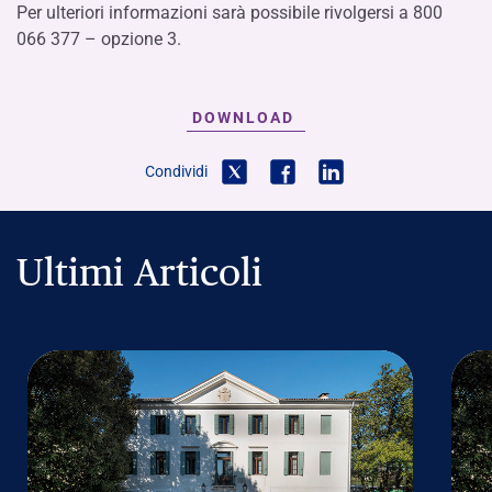
Per ulteriori informazioni sarà possibile rivolgersi a 800
066 377 – opzione 3.
DOWNLOAD
Condividi
Ultimi Articoli