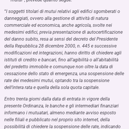
“
I soggetti titolari di mutui relativi agli edifici sgomberati o
danneggiati, ovvero alla gestione di attività di natura
commerciale ed economica, anche agricola, svolte nei
medesimi edifici, previa presentazione di autocertificazione
del danno subito, resa ai sensi del decreto del Presidente
della Repubblica 28 dicembre 2000, n. 445 e successive
modificazioni ed integrazioni, hanno diritto di chiedere agli
istituti di credito e bancari, fino all’agibilità o all’abitabilità
del predetto immobile e comunque non oltre la data di
cessazione dello stato di emergenza, una sospensione delle
rate dei medesimi mutui, optando tra la sospensione
dell’intera rata e quella della sola quota capitale.
Entro trenta giorni dalla data di entrata in vigore della
presente Ordinanza, le banche e gli intermediari finanziari
informano i mutuatari, almeno mediante avviso esposto
nelle filiali e pubblicato nel proprio sito internet, della
possibilità di chiedere la sospensione delle rate, indicando