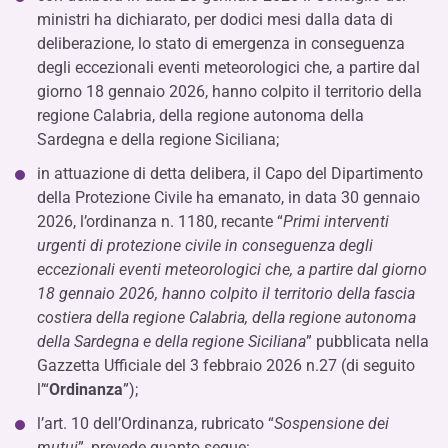
ministri ha dichiarato, per dodici mesi dalla data di
deliberazione, lo stato di emergenza in conseguenza
degli eccezionali eventi meteorologici che, a partire dal
giorno 18 gennaio 2026, hanno colpito il territorio della
regione Calabria, della regione autonoma della
Sardegna e della regione Siciliana;
in attuazione di detta delibera, il Capo del Dipartimento
della Protezione Civile ha emanato, in data 30 gennaio
2026, l’ordinanza n. 1180, recante “
Primi interventi
urgenti di protezione civile in conseguenza degli
eccezionali eventi meteorologici che, a partire dal giorno
18 gennaio 2026, hanno colpito il territorio della fascia
costiera della regione Calabria, della regione autonoma
della Sardegna e della regione Siciliana
” pubblicata nella
Gazzetta Ufficiale del 3 febbraio 2026 n.27 (di seguito
l’“
Ordinanza
”);
l’art. 10 dell’Ordinanza, rubricato “
Sospensione dei
mutui
”, prevede quanto segue: