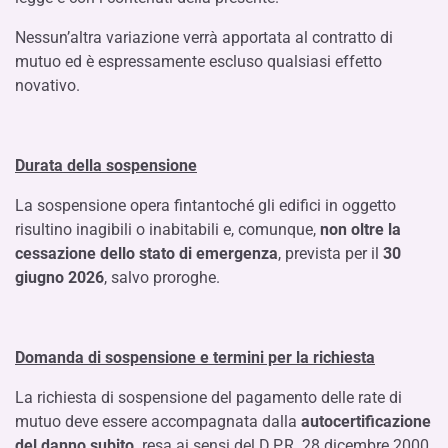
Nessun’altra variazione verrà apportata al contratto di
mutuo ed è espressamente escluso qualsiasi effetto
novativo.
Durata della sospensione
La sospensione opera fintantoché gli edifici in oggetto
risultino inagibili o inabitabili e, comunque,
non oltre la
cessazione dello stato di emergenza
, prevista per il
30
giugno 2026
, salvo proroghe.
Domanda di sospensione e termini per la richiesta
La richiesta di sospensione del pagamento delle rate di
mutuo deve essere accompagnata dalla
autocertificazione
del danno subito,
resa ai sensi del D.P.R. 28 dicembre 2000,