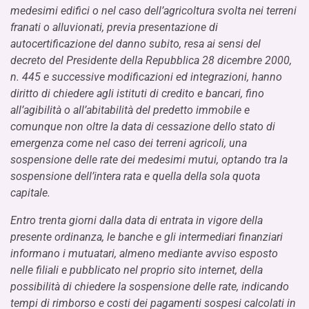
medesimi edifici o nel caso dell’agricoltura svolta nei terreni
franati o alluvionati, previa presentazione di
autocertificazione del danno subito, resa ai sensi del
decreto del Presidente della Repubblica 28 dicembre 2000,
n. 445 e successive modificazioni ed integrazioni, hanno
diritto di chiedere agli istituti di credito e bancari, fino
all’agibilità o all’abitabilità del predetto immobile e
comunque non oltre la data di cessazione dello stato di
emergenza come nel caso dei terreni agricoli, una
sospensione delle rate dei medesimi mutui, optando tra la
sospensione dell’intera rata e quella della sola quota
capitale.
Entro trenta giorni dalla data di entrata in vigore della
presente ordinanza, le banche e gli intermediari finanziari
informano i mutuatari, almeno mediante avviso esposto
nelle filiali e pubblicato nel proprio sito internet, della
possibilità di chiedere la sospensione delle rate, indicando
tempi di rimborso e costi dei pagamenti sospesi calcolati in