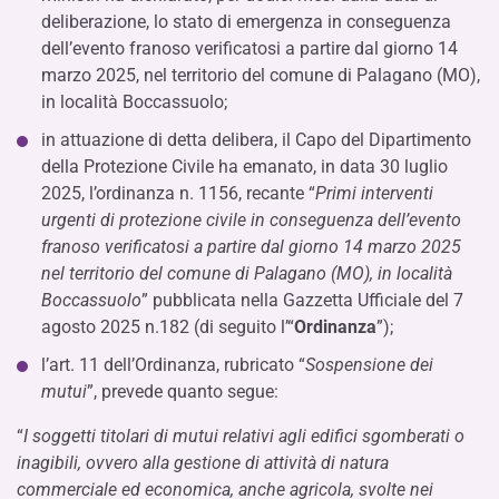
deliberazione, lo stato di emergenza in conseguenza
dell’evento franoso verificatosi a partire dal giorno 14
marzo 2025, nel territorio del comune di Palagano (MO),
in località Boccassuolo;
in attuazione di detta delibera, il Capo del Dipartimento
della Protezione Civile ha emanato, in data 30 luglio
2025, l’ordinanza n. 1156, recante “
Primi interventi
urgenti di protezione civile in conseguenza dell’evento
franoso verificatosi a partire dal giorno 14 marzo 2025
nel territorio del comune di Palagano (MO), in località
Boccassuolo
” pubblicata nella Gazzetta Ufficiale del 7
agosto 2025 n.182 (di seguito l’“
Ordinanza
”);
l’art. 11 dell’Ordinanza, rubricato “
Sospensione dei
mutui
”, prevede quanto segue:
“
I soggetti titolari di mutui relativi agli edifici sgomberati o
inagibili, ovvero alla gestione di attività di natura
commerciale ed economica, anche agricola, svolte nei