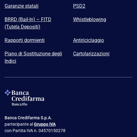
Garanzie statali
PSD2
BRRD (Bail-In) – FITD
Whistleblowing
(Tutela Depositi)
Rapporti dormienti
Antiriciclaggio
Piano di Sostituzione degli
Cartolarizzazioni
Indici
Banca Credifarma S.p.A.
partecipante al
Gruppo IVA
con Partita IVA n. 04570150278