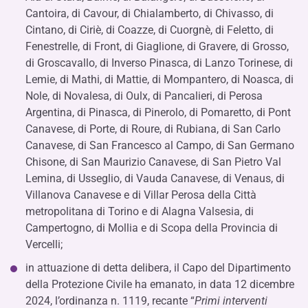
Cantoira, di Cavour, di Chialamberto, di Chivasso, di
Cintano, di Ciriè, di Coazze, di Cuorgnè, di Feletto, di
Fenestrelle, di Front, di Giaglione, di Gravere, di Grosso,
di Groscavallo, di Inverso Pinasca, di Lanzo Torinese, di
Lemie, di Mathi, di Mattie, di Mompantero, di Noasca, di
Nole, di Novalesa, di Oulx, di Pancalieri, di Perosa
Argentina, di Pinasca, di Pinerolo, di Pomaretto, di Pont
Canavese, di Porte, di Roure, di Rubiana, di San Carlo
Canavese, di San Francesco al Campo, di San Germano
Chisone, di San Maurizio Canavese, di San Pietro Val
Lemina, di Usseglio, di Vauda Canavese, di Venaus, di
Villanova Canavese e di Villar Perosa della Città
metropolitana di Torino e di Alagna Valsesia, di
Campertogno, di Mollia e di Scopa della Provincia di
Vercelli;
in attuazione di detta delibera, il Capo del Dipartimento
della Protezione Civile ha emanato, in data 12 dicembre
2024, l’ordinanza n. 1119, recante “
Primi interventi