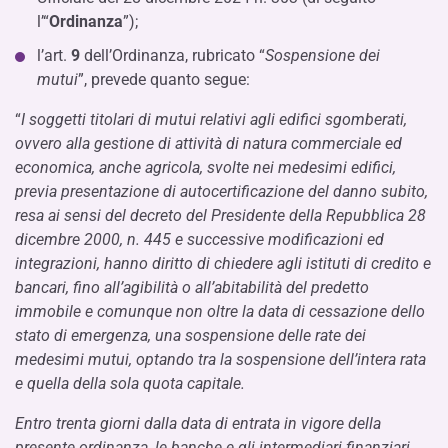
l’“
Ordinanza
”);
l’art.
9
dell’Ordinanza, rubricato “
Sospensione dei
mutui
”, prevede quanto segue:
“
I soggetti titolari di mutui relativi agli edifici sgomberati,
ovvero alla gestione di attività di natura commerciale ed
economica, anche agricola, svolte nei medesimi edifici,
previa presentazione di autocertificazione del danno subito,
resa ai sensi del decreto del Presidente della Repubblica 28
dicembre 2000, n. 445 e successive modificazioni ed
integrazioni, hanno diritto di chiedere agli istituti di credito e
bancari, fino all’agibilità o all’abitabilità del predetto
immobile e comunque non oltre la data di cessazione dello
stato di emergenza, una sospensione delle rate dei
medesimi mutui, optando tra la sospensione dell’intera rata
e quella della sola quota capitale.
Entro trenta giorni dalla data di entrata in vigore della
presente ordinanza, le banche e gli intermediari finanziari