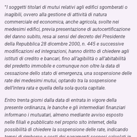
“
I soggetti titolari di mutui relativi agli edifici sgomberati o
inagibili, ovvero alla gestione di attività di natura
commerciale ed economica, anche agricola, svolte nei
medesimi edifici, previa presentazione di autocertificazione
del danno subito, resa ai sensi del decreto del Presidente
della Repubblica 28 dicembre 2000, n. 445 e successive
modificazioni ed integrazioni, hanno diritto di chiedere agli
istituti di credito e bancari, fino all’agibilità o all’abitabilità
del predetto immobile e comunque non oltre la data di
cessazione dello stato di emergenza, una sospensione delle
rate dei medesimi mutui, optando tra la sospensione
dell’intera rata e quella della sola quota capitale.
Entro trenta giorni dalla data di entrata in vigore della
presente ordinanza, le banche e gli intermediari finanziari
informano i mutuatari, almeno mediante avviso esposto
nelle filiali e pubblicato nel proprio sito internet, della
possibilità di chiedere la sospensione delle rate, indicando
tempi di rimborso e costi dei pagamenti sospesi calcolati in