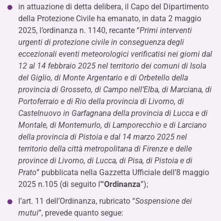
in attuazione di detta delibera, il Capo del Dipartimento
della Protezione Civile ha emanato, in data 2 maggio
2025, l’ordinanza n. 1140, recante “
Primi interventi
urgenti di protezione civile in conseguenza degli
eccezionali eventi meteorologici verificatisi nei giorni dal
12 al 14 febbraio 2025 nel territorio dei comuni di Isola
del Giglio, di Monte Argentario e di Orbetello della
provincia di Grosseto, di Campo nell’Elba, di Marciana, di
Portoferraio e di Rio della provincia di Livorno, di
Castelnuovo in Garfagnana della provincia di Lucca e di
Montale, di Montemurlo, di Lamporecchio e di Larciano
della provincia di Pistoia e dal 14 marzo 2025 nel
territorio della città metropolitana di Firenze e delle
province di Livorno, di Lucca, di Pisa, di Pistoia e di
Prato
” pubblicata nella Gazzetta Ufficiale dell’8 maggio
2025 n.105 (di seguito l’“
Ordinanza
”);
l’art. 11 dell’Ordinanza, rubricato “
Sospensione dei
mutui
”, prevede quanto segue: