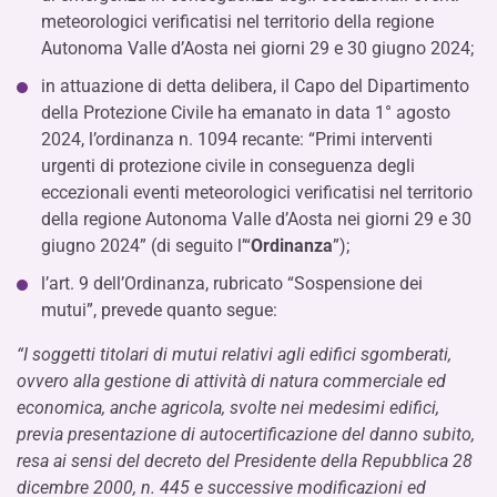
meteorologici verificatisi nel territorio della regione
Autonoma Valle d’Aosta nei giorni 29 e 30 giugno 2024;
in attuazione di detta delibera, il Capo del Dipartimento
della Protezione Civile ha emanato in data 1° agosto
2024, l’ordinanza n. 1094 recante: “Primi interventi
urgenti di protezione civile in conseguenza degli
eccezionali eventi meteorologici verificatisi nel territorio
della regione Autonoma Valle d’Aosta nei giorni 29 e 30
giugno 2024” (di seguito l’“
Ordinanza
”);
l’art. 9 dell’Ordinanza, rubricato “Sospensione dei
mutui”, prevede quanto segue:
“I soggetti titolari di mutui relativi agli edifici sgomberati,
ovvero alla gestione di attività di natura commerciale ed
economica, anche agricola, svolte nei medesimi edifici,
previa presentazione di autocertificazione del danno subito,
resa ai sensi del decreto del Presidente della Repubblica 28
dicembre 2000, n. 445 e successive modificazioni ed