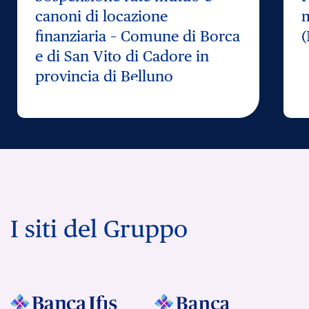
canoni di locazione
m
finanziaria – Comune di Borca
(
e di San Vito di Cadore in
provincia di Belluno
I siti del Gruppo