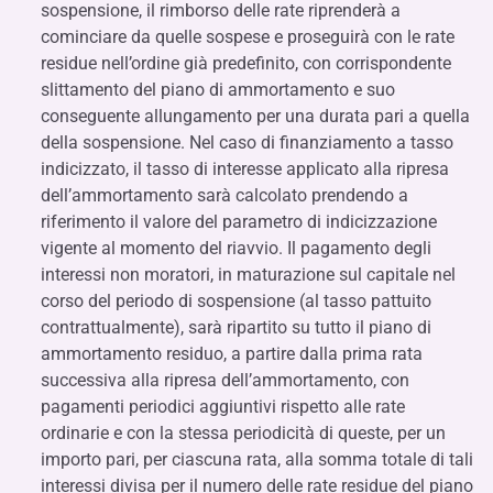
sospensione, il rimborso delle rate riprenderà a
cominciare da quelle sospese e proseguirà con le rate
residue nell’ordine già predefinito, con corrispondente
slittamento del piano di ammortamento e suo
conseguente allungamento per una durata pari a quella
della sospensione. Nel caso di finanziamento a tasso
indicizzato, il tasso di interesse applicato alla ripresa
dell’ammortamento sarà calcolato prendendo a
riferimento il valore del parametro di indicizzazione
vigente al momento del riavvio. Il pagamento degli
interessi non moratori, in maturazione sul capitale nel
corso del periodo di sospensione (al tasso pattuito
contrattualmente), sarà ripartito su tutto il piano di
ammortamento residuo, a partire dalla prima rata
successiva alla ripresa dell’ammortamento, con
pagamenti periodici aggiuntivi rispetto alle rate
ordinarie e con la stessa periodicità di queste, per un
importo pari, per ciascuna rata, alla somma totale di tali
interessi divisa per il numero delle rate residue del piano