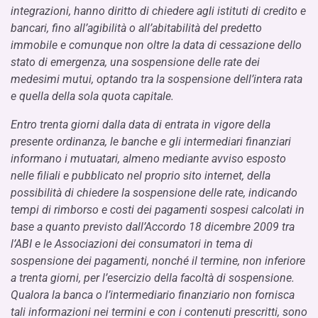
integrazioni, hanno diritto di chiedere agli istituti di credito e
bancari, fino all’agibilità o all’abitabilità del predetto
immobile e comunque non oltre la data di cessazione dello
stato di emergenza, una sospensione delle rate dei
medesimi mutui, optando tra la sospensione dell’intera rata
e quella della sola quota capitale.
Entro trenta giorni dalla data di entrata in vigore della
presente ordinanza, le banche e gli intermediari finanziari
informano i mutuatari, almeno mediante avviso esposto
nelle filiali e pubblicato nel proprio sito internet, della
possibilità di chiedere la sospensione delle rate, indicando
tempi di rimborso e costi dei pagamenti sospesi calcolati in
base a quanto previsto dall’Accordo 18 dicembre 2009 tra
l’ABI e le Associazioni dei consumatori in tema di
sospensione dei pagamenti, nonché il termine, non inferiore
a trenta giorni, per l’esercizio della facoltà di sospensione.
Qualora la banca o l’intermediario finanziario non fornisca
tali informazioni nei termini e con i contenuti prescritti, sono