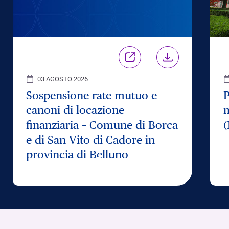
03 AGOSTO 2026
Sospensione rate mutuo e
P
canoni di locazione
m
finanziaria – Comune di Borca
(
e di San Vito di Cadore in
provincia di Belluno