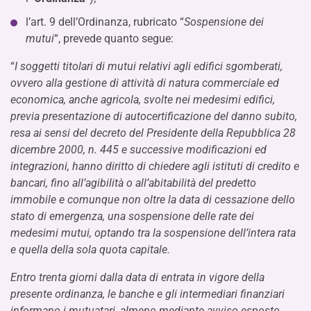
l’art. 9 dell’Ordinanza, rubricato “
Sospensione dei
mutui
“, prevede quanto segue:
“
I soggetti titolari di mutui relativi agli edifici sgomberati,
ovvero alla gestione di attività di natura commerciale ed
economica, anche agricola, svolte nei medesimi edifici,
previa presentazione di autocertificazione del danno subito,
resa ai sensi del decreto del Presidente della Repubblica 28
dicembre 2000, n. 445 e successive modificazioni ed
integrazioni, hanno diritto di chiedere agli istituti di credito e
bancari, fino all’agibilità o all’abitabilità del predetto
immobile e comunque non oltre la data di cessazione dello
stato di emergenza, una sospensione delle rate dei
medesimi mutui, optando tra la sospensione dell’intera rata
e quella della sola quota capitale.
Entro trenta giorni dalla data di entrata in vigore della
presente ordinanza, le banche e gli intermediari finanziari
informano i mutuatari, almeno mediante avviso esposto