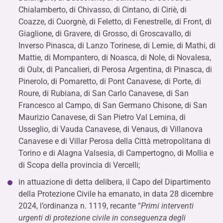
Chialamberto, di Chivasso, di Cintano, di Ciriè, di
Coazze, di Cuorgnè, di Feletto, di Fenestrelle, di Front, di
Giaglione, di Gravere, di Grosso, di Groscavallo, di
Inverso Pinasca, di Lanzo Torinese, di Lemie, di Mathi, di
Mattie, di Mompantero, di Noasca, di Nole, di Novalesa,
di Oulx, di Pancalieri, di Perosa Argentina, di Pinasca, di
Pinerolo, di Pomaretto, di Pont Canavese, di Porte, di
Roure, di Rubiana, di San Carlo Canavese, di San
Francesco al Campo, di San Germano Chisone, di San
Maurizio Canavese, di San Pietro Val Lemina, di
Usseglio, di Vauda Canavese, di Venaus, di Villanova
Canavese e di Villar Perosa della Città metropolitana di
Torino e di Alagna Valsesia, di Campertogno, di Mollia e
di Scopa della provincia di Vercelli;
in attuazione di detta delibera, il Capo del Dipartimento
della Protezione Civile ha emanato, in data 28 dicembre
2024, l’ordinanza n. 1119, recante “
Primi interventi
urgenti di protezione civile in conseguenza degli