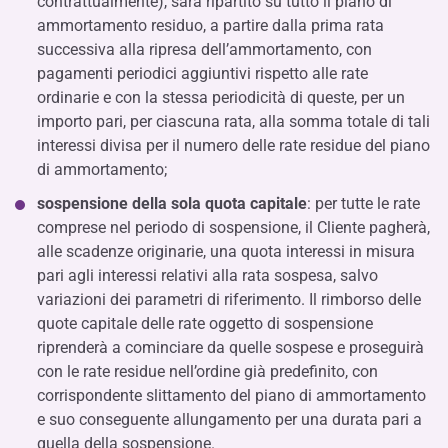
contrattualmente), sarà ripartito su tutto il piano di
ammortamento residuo, a partire dalla prima rata
successiva alla ripresa dell’ammortamento, con
pagamenti periodici aggiuntivi rispetto alle rate
ordinarie e con la stessa periodicità di queste, per un
importo pari, per ciascuna rata, alla somma totale di tali
interessi divisa per il numero delle rate residue del piano
di ammortamento;
sospensione della sola quota capitale
: per tutte le rate
comprese nel periodo di sospensione, il Cliente pagherà,
alle scadenze originarie, una quota interessi in misura
pari agli interessi relativi alla rata sospesa, salvo
variazioni dei parametri di riferimento. Il rimborso delle
quote capitale delle rate oggetto di sospensione
riprenderà a cominciare da quelle sospese e proseguirà
con le rate residue nell’ordine già predefinito, con
corrispondente slittamento del piano di ammortamento
e suo conseguente allungamento per una durata pari a
quella della sospensione.