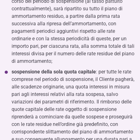
corso del periodo di sospensione (al tasso pattuito
contrattualmente), sarà ripartito su tutto il piano di
ammortamento residuo, a partire dalla prima rata
successiva alla ripresa dell’ammortamento, con
pagamenti periodici aggiuntivi rispetto alle rate
ordinarie e con la stessa periodicità di queste, per un
importo pari, per ciascuna rata, alla somma totale di tali
interessi divisa per il numero delle rate residue del piano
di ammortamento;
sospensione della sola quota capitale
: per tutte le rate
comprese nel periodo di sospensione, il Cliente pagherà,
alle scadenze originarie, una quota interessi in misura
pari agli interessi relativi alla rata sospesa, salvo
variazioni dei parametri di riferimento. Il rimborso delle
quote capitale delle rate oggetto di sospensione
riprenderà a cominciare da quelle sospese e proseguirà
con le rate residue nell’ordine già predefinito, con
corrispondente slittamento del piano di ammortamento
e suo conseguente allungamento per una durata pari a