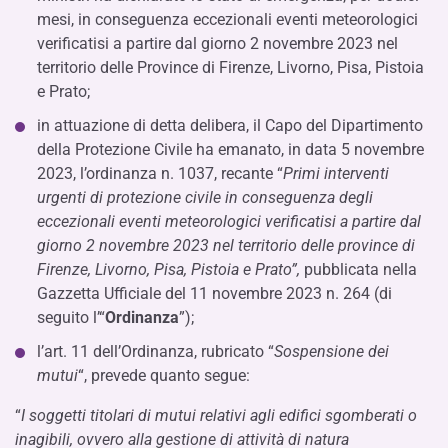
mesi, in conseguenza eccezionali eventi meteorologici
verificatisi a partire dal giorno 2 novembre 2023 nel
territorio delle Province di Firenze, Livorno, Pisa, Pistoia
e Prato;
in attuazione di detta delibera, il Capo del Dipartimento
della Protezione Civile ha emanato, in data 5 novembre
2023, l’ordinanza n. 1037, recante “
Primi interventi
urgenti di protezione civile in conseguenza degli
eccezionali eventi meteorologici verificatisi a partire dal
giorno 2 novembre 2023 nel territorio delle province di
Firenze, Livorno, Pisa, Pistoia e Prato”,
pubblicata nella
Gazzetta Ufficiale del 11 novembre 2023 n. 264 (di
seguito l’“
Ordinanza
”);
l’art. 11 dell’Ordinanza, rubricato “
Sospensione dei
mutui
“, prevede quanto segue:
“
I soggetti titolari di mutui relativi agli edifici sgomberati o
inagibili, ovvero alla gestione di attività di natura