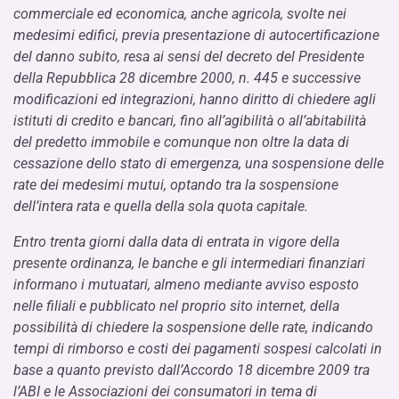
commerciale ed economica, anche agricola, svolte nei
medesimi edifici, previa presentazione di autocertificazione
del danno subito, resa ai sensi del decreto del Presidente
della Repubblica 28 dicembre 2000, n. 445 e successive
modificazioni ed integrazioni, hanno diritto di chiedere agli
istituti di credito e bancari, fino all’agibilità o all’abitabilità
del predetto immobile e comunque non oltre la data di
cessazione dello stato di emergenza, una sospensione delle
rate dei medesimi mutui, optando tra la sospensione
dell’intera rata e quella della sola quota capitale.
Entro trenta giorni dalla data di entrata in vigore della
presente ordinanza, le banche e gli intermediari finanziari
informano i mutuatari, almeno mediante avviso esposto
nelle filiali e pubblicato nel proprio sito internet, della
possibilità di chiedere la sospensione delle rate, indicando
tempi di rimborso e costi dei pagamenti sospesi calcolati in
base a quanto previsto dall’Accordo 18 dicembre 2009 tra
l’ABI e le Associazioni dei consumatori in tema di