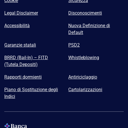
Cookie
Sicurezza
Legal Disclaimer
Disconoscimenti
Accessibilità
Nuova Definizione di
Default
Garanzie statali
PSD2
BRRD (Bail-In) – FITD
Whistleblowing
(Tutela Depositi)
Rapporti dormienti
Antiriciclaggio
Piano di Sostituzione degli
Cartolarizzazioni
Indici