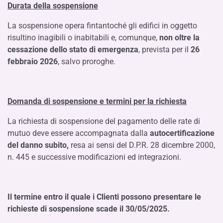
Durata della sospensione
La sospensione opera fintantoché gli edifici in oggetto
risultino inagibili o inabitabili e, comunque,
non oltre la
cessazione dello stato di emergenza
, prevista per il
26
febbraio 2026
, salvo proroghe.
Domanda di sospensione e termini per la richiesta
La richiesta di sospensione del pagamento delle rate di
mutuo deve essere accompagnata dalla
autocertificazione
del danno subito,
resa ai sensi del D.P.R. 28 dicembre 2000,
n. 445 e successive modificazioni ed integrazioni.
Il termine entro il quale i Clienti possono presentare le
richieste di sospensione scade il 30/05/2025.