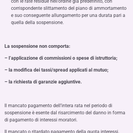
con le rate residue nell’ordine già predefinito, con
corrispondente slittamento del piano di ammortamento
e suo conseguente allungamento per una durata pari a
quella della sospensione.
La sospensione non comporta:
– l’applicazione di commissioni o spese di istruttoria;
– la modifica dei tassi/spread applicati al mutuo;
– la richiesta di garanzie aggiuntive.
Il mancato pagamento dell’intera rata nel periodo di
sospensione è esente dal risarcimento del danno in forma
di pagamento di interessi moratori.
Il mancato o ritardato pagamento della quota interessi,