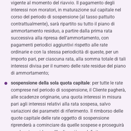
vigente al momento del riavvio. Il pagamento degli
interessi non moratori, in maturazione sul capitale nel
corso del periodo di sospensione (al tasso pattuito
contrattualmente), sarà ripartito su tutto il piano di
ammortamento residuo, a partire dalla prima rata
successiva alla ripresa dell’ammortamento, con
pagamenti periodici aggiuntivi rispetto alle rate
ordinarie e con la stessa periodicità di queste, per un
importo pari, per ciascuna rata, alla somma totale di tali
interessi divisa per il numero delle rate residue del piano
di ammortamento;
sospensione della sola quota capitale
: per tutte le rate
comprese nel periodo di sospensione, il Cliente pagherà,
alle scadenze originarie, una quota interessi in misura
pari agli interessi relativi alla rata sospesa, salvo
variazioni dei parametri di riferimento. Il rimborso delle
quote capitale delle rate oggetto di sospensione
riprenderà a cominciare da quelle sospese e proseguirà