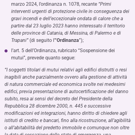
marzo 2024, l’ordinanza n. 1078, recante
“Primi
interventi urgenti di protezione civile in conseguenza dei
gravi incendi e dell’eccezionale ondata di calore che a
partire dal 23 luglio 2023 hanno interessato il territorio
delle province di Catania, di Messina, di Palermo e di
Trapani”
(di seguito l’“
Ordinanza
”);
l’art. 5 dell’Ordinanza, rubricato “Sospensione dei
mutui”, prevede quanto segue:
“I soggetti titolari di mutui relativi agli edifici distrutti o resi
inagibili anche parzialmente ovvero alla gestione di attività
di natura commerciale ed economica svolte nei medesimi
edifici, previa presentazione di autocertificazione del danno
subito, resa ai sensi del decreto del Presidente della
Repubblica 28 dicembre 2000, n. 445 e successive
modificazioni ed integrazioni, hanno diritto di chiedere agli
istituti di credito e bancari, fino alla ricostruzione, all’agibilità
o all’abitabilità del predetto immobile e comunque non oltre
la data di cessazione dello stato di emergenza, una