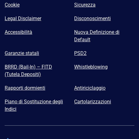
Cookie
Sicurezza
Legal Disclaimer
Disconoscimenti
Accessibilità
Nuova Definizione di
Default
Garanzie statali
PSD2
BRRD (Bail-In) – FITD
Whistleblowing
(Tutela Depositi)
Rapporti dormienti
Antiriciclaggio
Piano di Sostituzione degli
Cartolarizzazioni
Indici