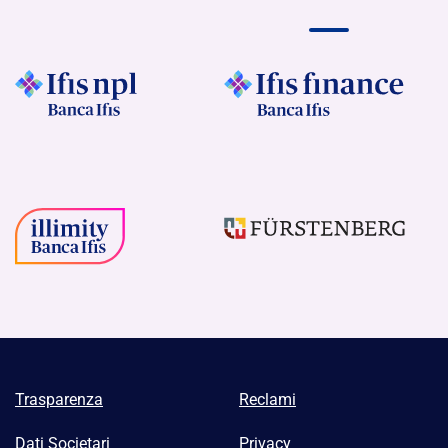
Trasparenza
Reclami
Dati Societari
Privacy