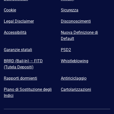
Cookie
Sicurezza
Legal Disclaimer
Disconoscimenti
Accessibilità
Nuova Definizione di
Default
Garanzie statali
PSD2
BRRD (Bail-In) – FITD
Whistleblowing
(Tutela Depositi)
Rapporti dormienti
Antiriciclaggio
Piano di Sostituzione degli
Cartolarizzazioni
Indici