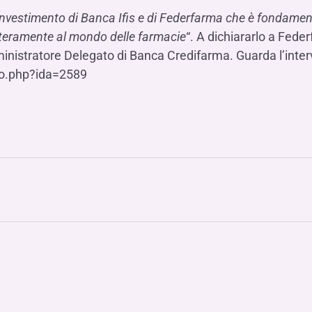
 investimento di Banca Ifis e di Federfarma che è fondament
interamente al mondo delle farmacie
“. A dichiararlo a Fed
inistratore Delegato di Banca Credifarma. Guarda l’inter
lo.php?ida=2589