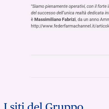
“
Siamo pienamente operativi, con il forte
del successo dell’unica realtà dedicata 
è
Massimiliano Fabrizi
, da un anno Amm
http://www.federfarmachannel.it/artico
I siti del Gruppo