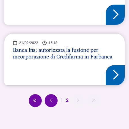
21/02/2022
15:18
Banca Ifis: autorizzata la fusione per
incorporazione di Credifarma in Farbanca
1
2