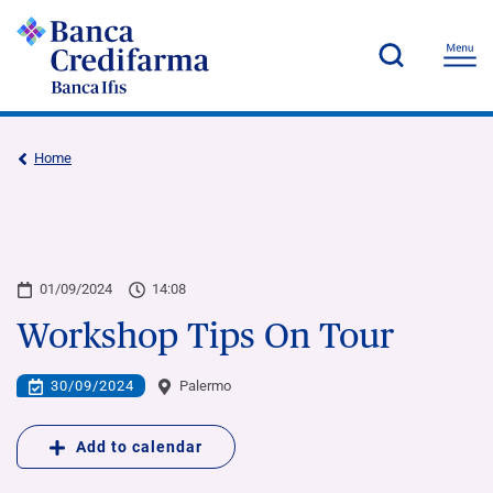
Home
01/09/2024
14:08
Workshop Tips On Tour
30/09/2024
Palermo
Add to calendar