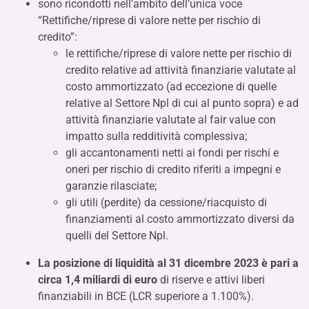
sono ricondotti nell’ambito dell’unica voce
“Rettifiche/riprese di valore nette per rischio di
credito”:
le rettifiche/riprese di valore nette per rischio di
credito relative ad attività finanziarie valutate al
costo ammortizzato (ad eccezione di quelle
relative al Settore Npl di cui al punto sopra) e ad
attività finanziarie valutate al fair value con
impatto sulla redditività complessiva;
gli accantonamenti netti ai fondi per rischi e
oneri per rischio di credito riferiti a impegni e
garanzie rilasciate;
gli utili (perdite) da cessione/riacquisto di
finanziamenti al costo ammortizzato diversi da
quelli del Settore Npl.
La posizione di liquidità al 31 dicembre 2023 è
pari a
circa 1,4 miliardi di euro
di riserve e attivi liberi
finanziabili in BCE (LCR superiore a 1.100%).