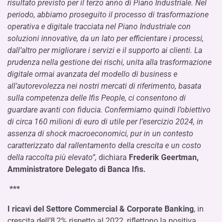
risultato previsto per il terzo anno di Piano Industriale. Nel
periodo, abbiamo proseguito il processo di trasformazione
operativa e digitale tracciata nel Piano Industriale con
soluzioni innovative, da un lato per efficientare i processi,
dall’altro per migliorare i servizi e il supporto ai clienti. La
prudenza nella gestione dei rischi, unita alla trasformazione
digitale ormai avanzata del modello di business e
all’autorevolezza nei nostri mercati di riferimento, basata
sulla competenza delle Ifis People, ci consentono di
guardare avanti con fiducia. Confermiamo quindi l’obiettivo
di circa 160 milioni di euro di utile per l’esercizio 2024, in
assenza di shock macroeconomici, pur in un contesto
caratterizzato dal rallentamento della crescita e un costo
della raccolta più elevato”,
dichiara
Frederik Geertman,
Amministratore Delegato di Banca Ifis.
***
I ricavi del Settore Commercial & Corporate Banking
, in
crescita dell’8,2% rispetto al 2022, riflettono la positiva