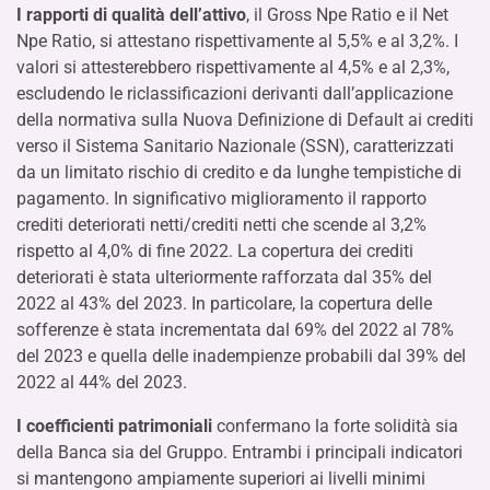
I rapporti di qualità dell’attivo
, il Gross Npe Ratio e il Net
Npe Ratio, si attestano rispettivamente al 5,5% e al 3,2%. I
valori si attesterebbero rispettivamente al 4,5% e al 2,3%,
escludendo le riclassificazioni derivanti dall’applicazione
della normativa sulla Nuova Definizione di Default ai crediti
verso il Sistema Sanitario Nazionale (SSN), caratterizzati
da un limitato rischio di credito e da lunghe tempistiche di
pagamento. In significativo miglioramento il rapporto
crediti deteriorati netti/crediti netti che scende al 3,2%
rispetto al 4,0% di fine 2022. La copertura dei crediti
deteriorati è stata ulteriormente rafforzata dal 35% del
2022 al 43% del 2023. In particolare, la copertura delle
sofferenze è stata incrementata dal 69% del 2022 al 78%
del 2023 e quella delle inadempienze probabili dal 39% del
2022 al 44% del 2023.
I coefficienti patrimoniali
confermano la forte solidità sia
della Banca sia del Gruppo. Entrambi i principali indicatori
si mantengono ampiamente superiori ai livelli minimi