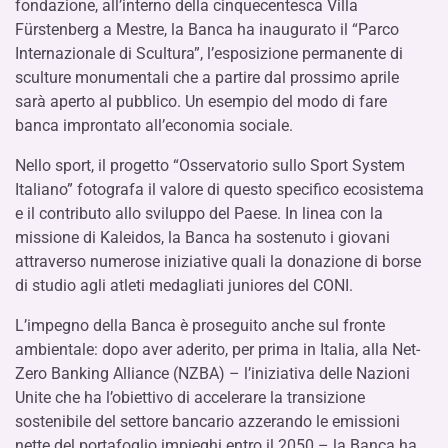
fondazione, all’interno della cinquecentesca Villa
Fürstenberg a Mestre, la Banca ha inaugurato il “Parco
Internazionale di Scultura”, l’esposizione permanente di
sculture monumentali che a partire dal prossimo aprile
sarà aperto al pubblico. Un esempio del modo di fare
banca improntato all’economia sociale.
Nello sport, il progetto “Osservatorio sullo Sport System
Italiano” fotografa il valore di questo specifico ecosistema
e il contributo allo sviluppo del Paese. In linea con la
missione di Kaleidos, la Banca ha sostenuto i giovani
attraverso numerose iniziative quali la donazione di borse
di studio agli atleti medagliati juniores del CONI.
L’impegno della Banca è proseguito anche sul fronte
ambientale: dopo aver aderito, per prima in Italia, alla Net-
Zero Banking Alliance (NZBA) – l’iniziativa delle Nazioni
Unite che ha l’obiettivo di accelerare la transizione
sostenibile del settore bancario azzerando le emissioni
nette del portafoglio impieghi entro il 2050 – la Banca ha