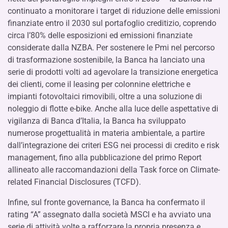
continuato a monitorare i target di riduzione delle emissioni
finanziate entro il 2030 sul portafoglio creditizio, coprendo
circa l’80% delle esposizioni ed emissioni finanziate
considerate dalla NZBA. Per sostenere le Pmi nel percorso
di trasformazione sostenibile, la Banca ha lanciato una
serie di prodotti volti ad agevolare la transizione energetica
dei clienti, come il leasing per colonnine elettriche e
impianti fotovoltaici rimovibili, oltre a una soluzione di
noleggio di flotte e-bike. Anche alla luce delle aspettative di
vigilanza di Banca d’Italia, la Banca ha sviluppato
numerose progettualità in materia ambientale, a partire
dall’integrazione dei criteri ESG nei processi di credito e risk
management, fino alla pubblicazione del primo Report
allineato alle raccomandazioni della Task force on Climate-
related Financial Disclosures (TCFD).
Infine, sul fronte governance, la Banca ha confermato il
rating “A” assegnato dalla società MSCI e ha avviato una
serie di attività volte a rafforzare la propria presenza e