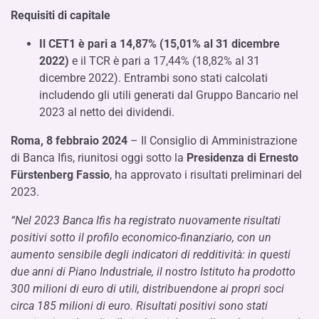
Requisiti di capitale
Il
CET1
è
pari a 14,87% (15,01% al 31 dicembre
2022)
e il TCR è pari a 17,44% (18,82% al 31
dicembre 2022). Entrambi sono stati calcolati
includendo gli utili generati dal Gruppo Bancario nel
2023 al netto dei dividendi.
Roma, 8 febbraio 2024
– Il Consiglio di Amministrazione
di Banca Ifis, riunitosi oggi sotto la
Presidenza di Ernesto
Fürstenberg Fassio
, ha approvato i risultati preliminari del
2023.
“Nel 2023 Banca Ifis ha registrato nuovamente risultati
positivi sotto il profilo economico-finanziario, con un
aumento sensibile degli indicatori di redditività: in questi
due anni di Piano Industriale, il nostro Istituto ha prodotto
300 milioni di euro di utili, distribuendone ai propri soci
circa 185 milioni di euro. Risultati positivi sono stati