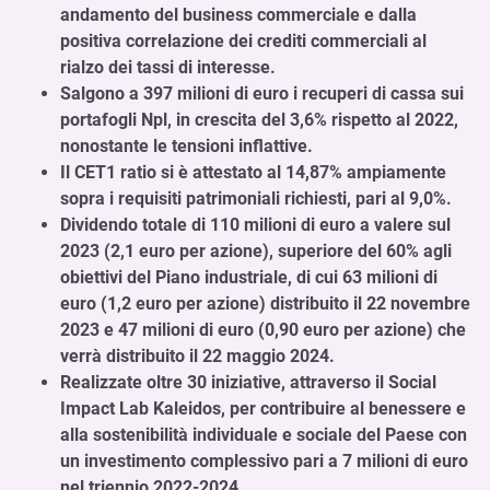
andamento del business commerciale e dalla
positiva correlazione dei crediti commerciali al
rialzo dei tassi di interesse.
Salgono a 397 milioni di euro i recuperi di cassa sui
portafogli Npl, in crescita del 3,6% rispetto al 2022,
nonostante le tensioni inflattive.
Il CET1 ratio si è attestato al 14,87% ampiamente
sopra i requisiti patrimoniali richiesti, pari al 9,0%.
Dividendo totale di 110 milioni di euro a valere sul
2023 (2,1 euro per azione), superiore del 60% agli
obiettivi del Piano industriale, di cui 63 milioni di
euro (1,2 euro per azione) distribuito il 22 novembre
2023 e 47 milioni di euro (0,90 euro per azione) che
verrà distribuito il 22 maggio 2024.
Realizzate oltre 30 iniziative, attraverso il Social
Impact Lab Kaleidos, per contribuire al benessere e
alla sostenibilità individuale e sociale del Paese con
un investimento complessivo pari a 7 milioni di euro
nel triennio 2022-2024.