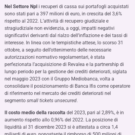
Nel Settore Npl
i recuperi di cassa sui portafogli acquistati
sono stati pari a 397 milioni di euro, in crescita del 3,6%
rispetto al 2022. L’attività di recupero giudiziale e
stragiudiziale non evidenzia, a oggi, impatti negativi
significativi derivanti dal rialzo dell’inflazione e dei tassi di
interesse. In linea con le tempistiche attese, lo scorso 31
ottobre, a seguito dell’ottenimento delle necessarie
autorizzazioni normativo regolamentari, è stata
perfezionata l’acquisizione di Revalea e la partnership di
lungo periodo per la gestione dei crediti deteriorati, siglata
nel maggio 2023 con il Gruppo Mediobanca, volta a
consolidare il posizionamento di Banca Ifis come operatore
di riferimento nel mercato dei crediti deteriorati nel
segmento
small tickets unsecured
.
Il costo medio della raccolta
del 2023, pari al 2,89%, è in
aumento rispetto allo 0,96% del 2022. La posizione di
liquidità al 31 dicembre 2023 si è attestata a circa 1,4
miliardi di euro, nonostante il rimborso di 500 milioni di