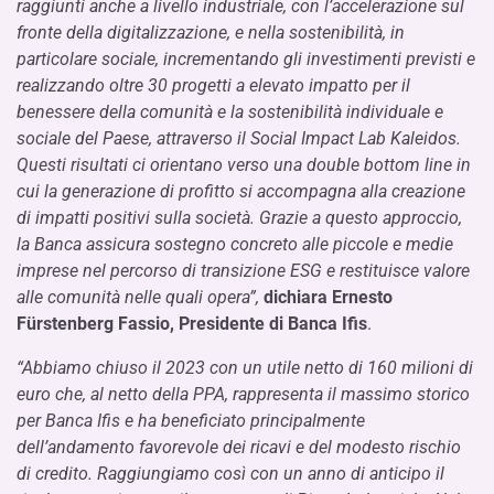
raggiunti anche a livello industriale, con l’accelerazione sul
fronte della digitalizzazione, e nella sostenibilità, in
particolare sociale, incrementando gli investimenti previsti e
realizzando oltre 30 progetti a elevato impatto per il
benessere della comunità e la sostenibilità individuale e
sociale del Paese, attraverso il Social Impact Lab Kaleidos.
Questi risultati ci orientano verso una double bottom line in
cui la generazione di profitto si accompagna alla creazione
di impatti positivi sulla società. Grazie a questo approccio,
la Banca assicura sostegno concreto alle piccole e medie
imprese nel percorso di transizione ESG e restituisce valore
alle comunità nelle quali opera”,
dichiara Ernesto
Fürstenberg Fassio, Presidente di Banca Ifis
.
“Abbiamo chiuso il 2023 con un utile netto di 160 milioni di
euro che, al netto della PPA, rappresenta il massimo storico
per Banca Ifis e ha beneficiato principalmente
dell’andamento favorevole dei ricavi e del modesto rischio
di credito. Raggiungiamo così con un anno di anticipo il