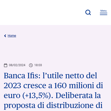
×
×
Home
08/02/2024
18:03
Banca Ifis: l’utile netto del
2023 cresce a 160 milioni di
euro (+13,5%). Deliberata la
proposta di distribuzione di