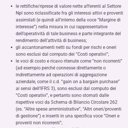
le rettifiche/riprese di valore nette afferenti al Settore
Npl sono riclassificate fra gli interessi attivi e proventi
assimilati (e quindi all’interno della voce “Margine di
interesse”) nella misura in cui rappresentative
dell’operatività di tale business e parte integrante del
rendimento dell’attività di business;
gli accantonamenti netti su fondi per rischi e oneri
sono esclusi dal computo dei “Costi operativi”;
le voci di costo e ricavo ritenute come “non ricorrenti”
(ad esempio perché connesse direttamente o
indirettamente ad operazioni di aggregazione
aziendale, come il c.d. “gain on a bargain purchase”
ai sensi dell’IFRS 3), sono esclusi dal computo dei
“Costi operativi”, e pertanto sono stornati dalle
rispettive voci da Schema di Bilancio Circolare 262
(es. “Altre spese amministrative”, “Altri oneri/proventi
di gestione”) e inseriti in una specifica voce “Oneri e
proventi non ricorrenti”;