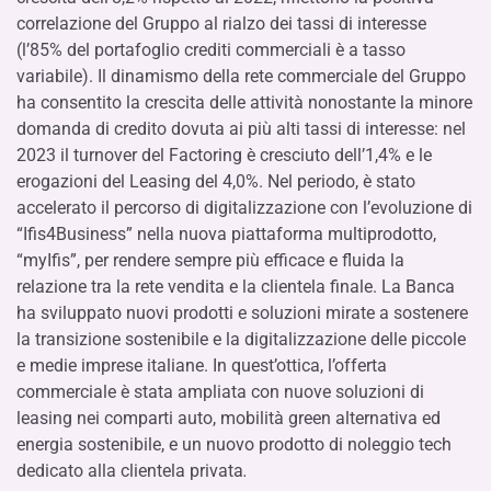
correlazione del Gruppo al rialzo dei tassi di interesse
(l’85% del portafoglio crediti commerciali è a tasso
variabile). Il dinamismo della rete commerciale del Gruppo
ha consentito la crescita delle attività nonostante la minore
domanda di credito dovuta ai più alti tassi di interesse: nel
2023 il turnover del Factoring è cresciuto dell’1,4% e le
erogazioni del Leasing del 4,0%. Nel periodo, è stato
accelerato il percorso di digitalizzazione con l’evoluzione di
“Ifis4Business” nella nuova piattaforma multiprodotto,
“myIfis”, per rendere sempre più efficace e fluida la
relazione tra la rete vendita e la clientela finale. La Banca
ha sviluppato nuovi prodotti e soluzioni mirate a sostenere
la transizione sostenibile e la digitalizzazione delle piccole
e medie imprese italiane. In quest’ottica, l’offerta
commerciale è stata ampliata con nuove soluzioni di
leasing nei comparti auto, mobilità green alternativa ed
energia sostenibile, e un nuovo prodotto di noleggio tech
dedicato alla clientela privata
.