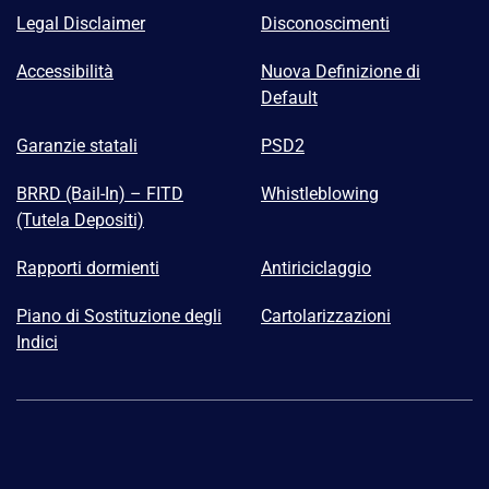
Legal Disclaimer
Disconoscimenti
Accessibilità
Nuova Definizione di
Default
Garanzie statali
PSD2
BRRD (Bail-In) – FITD
Whistleblowing
(Tutela Depositi)
Rapporti dormienti
Antiriciclaggio
Piano di Sostituzione degli
Cartolarizzazioni
Indici