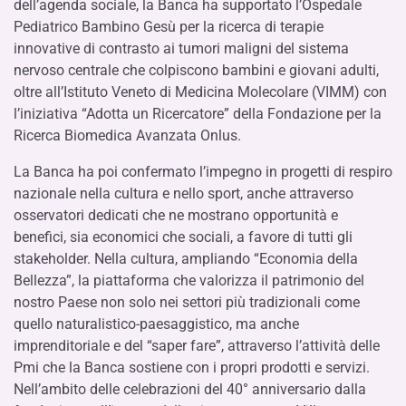
dell’agenda sociale, la Banca ha supportato l’Ospedale
Pediatrico Bambino Gesù per la ricerca di terapie
innovative di contrasto ai tumori maligni del sistema
nervoso centrale che colpiscono bambini e giovani adulti,
oltre all’Istituto Veneto di Medicina Molecolare (VIMM) con
l’iniziativa “Adotta un Ricercatore” della Fondazione per la
Ricerca Biomedica Avanzata Onlus.
La Banca ha poi confermato l’impegno in progetti di respiro
nazionale nella cultura e nello sport, anche attraverso
osservatori dedicati che ne mostrano opportunità e
benefici, sia economici che sociali, a favore di tutti gli
stakeholder. Nella cultura, ampliando “Economia della
Bellezza”, la piattaforma che valorizza il patrimonio del
nostro Paese non solo nei settori più tradizionali come
quello naturalistico-paesag­gistico, ma anche
imprenditoriale e del “saper fare”, attraverso l’attività delle
Pmi che la Banca sostiene con i propri prodotti e servizi.
Nell’ambito delle celebrazioni del 40° anniversario dalla