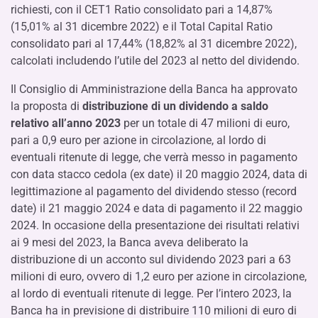
richiesti, con il CET1 Ratio consolidato pari a 14,87%
(15,01% al 31 dicembre 2022) e il Total Capital Ratio
consolidato pari al 17,44% (18,82% al 31 dicembre 2022),
calcolati includendo l’utile del 2023 al netto del dividendo.
Il Consiglio di Amministrazione della Banca ha approvato
la proposta di
distribuzione di un dividendo a saldo
relativo all’anno 2023
per un totale di 47 milioni di euro,
pari a 0,9 euro per azione in circolazione, al lordo di
eventuali ritenute di legge, che verrà messo in pagamento
con data stacco cedola (ex date) il 20 maggio 2024, data di
legittimazione al pagamento del dividendo stesso (record
date) il 21 maggio 2024 e data di pagamento il 22 maggio
2024. In occasione della presentazione dei risultati relativi
ai 9 mesi del 2023, la Banca aveva deliberato la
distribuzione di un acconto sul dividendo 2023 pari a 63
milioni di euro, ovvero di 1,2 euro per azione in circolazione,
al lordo di eventuali ritenute di legge. Per l’intero 2023, la
Banca ha in previsione di distribuire 110 milioni di euro di