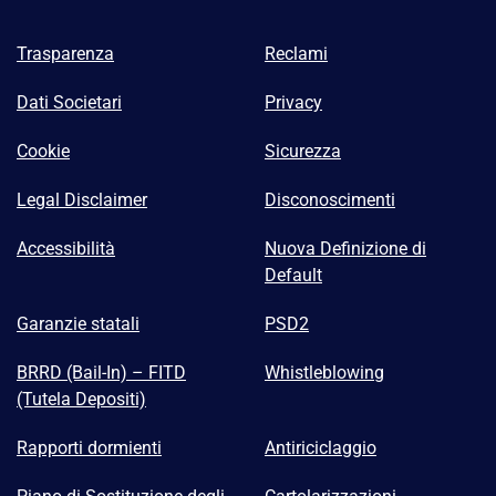
Trasparenza
Reclami
Dati Societari
Privacy
Cookie
Sicurezza
Legal Disclaimer
Disconoscimenti
Accessibilità
Nuova Definizione di
Default
Garanzie statali
PSD2
BRRD (Bail-In) – FITD
Whistleblowing
(Tutela Depositi)
Rapporti dormienti
Antiriciclaggio