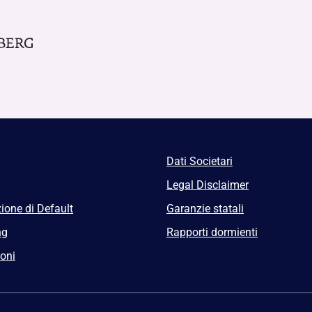
Dati Societari
Legal Disclaimer
ione di Default
Garanzie statali
ng
Rapporti dormienti
ioni