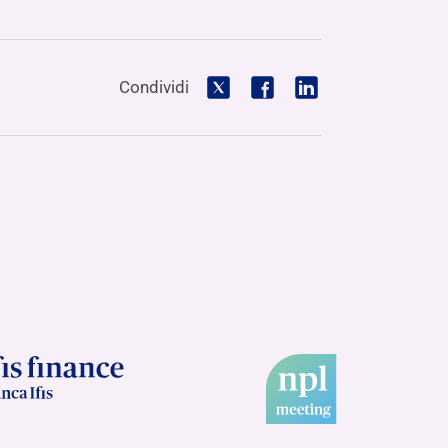
Hai bisogno di aiuto?
Contattaci
Dove siamo
Hai bisogno di aiuto?
Contattaci
Dove siamo
Hai bisogno di aiuto?
Contattaci
Dove siamo
Condividi