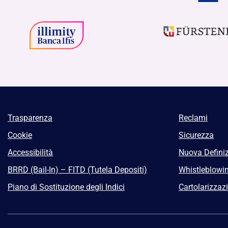
Trasparenza
Reclami
Cookie
Sicurezza
Accessibilità
Nuova Definiz
BRRD (Bail-In) – FITD (Tutela Depositi)
Whistleblowi
Piano di Sostituzione degli Indici
Cartolarizzaz