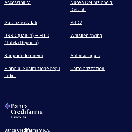
Accessibilità
Nuova Definizione di
Default
Garanzie statali
PSD2
BRRD (Bail-In) – FITD
Whistleblowing
(Tutela Depositi)
Rapporti dormienti
Antiriciclaggio
Piano di Sostituzione degli
Cartolarizzazioni
Indici
Banca Credifarma S.p.A.