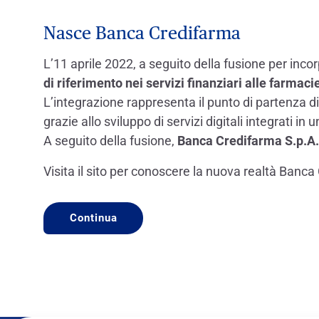
Nasce Banca Credifarma
L’11 aprile 2022, a seguito della fusione per inc
di riferimento nei servizi finanziari alle farmaci
L’integrazione rappresenta il punto di partenza d
grazie allo sviluppo di servizi digitali integrati i
A seguito della fusione,
Banca Credifarma S.p.A. è
Visita il sito per conoscere la nuova realtà Banc
Continua