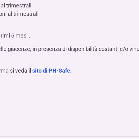
al trimestrali
ni al trimestrali
primi 6 mesi .
e giacenze, in presenza di disponibilità costanti e/o vin
rma si veda il
sito di PH-Safe
.