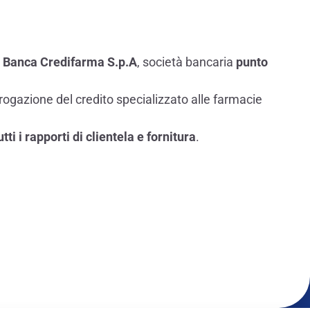
a Banca Credifarma S.p.A
, società bancaria
punto
rogazione del credito specializzato alle farmacie
i i rapporti di clientela e fornitura
.