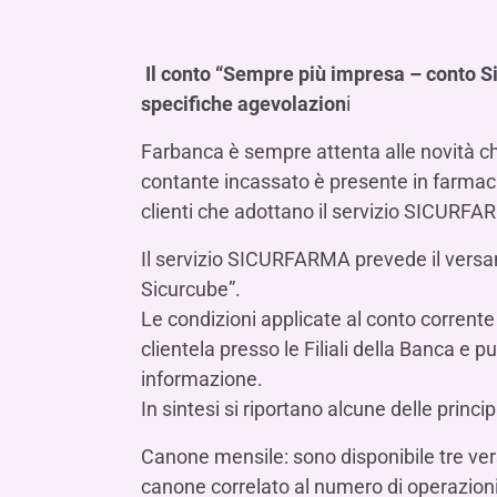
Il conto “Sempre più impresa – conto S
specifiche agevolazion
i
Farbanca è sempre attenta alle novità che
contante incassato è presente in farmacia
clienti che adottano il servizio SICURFA
Il servizio SICURFARMA prevede il vers
Sicurcube”.
Le condizioni applicate al conto corrente
clientela presso le Filiali della Banca e 
informazione.
In sintesi si riportano alcune delle princip
Canone mensile: sono disponibile tre ver
canone correlato al numero di operazioni