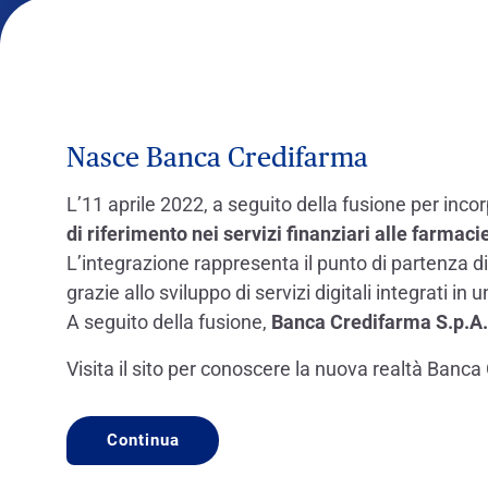
Nasce Banca Credifarma
L’11 aprile 2022, a seguito della fusione per inc
di riferimento nei servizi finanziari alle farmaci
L’integrazione rappresenta il punto di partenza d
grazie allo sviluppo di servizi digitali integrati i
A seguito della fusione,
Banca Credifarma S.p.A. è
Visita il sito per conoscere la nuova realtà Banc
Continua