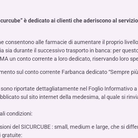
icurcube” è dedicato ai clienti che aderiscono al servi
 consentono alle farmacie di aumentare il proprio livello 
 sia durante il successivo trasporto in banca: per questo
RMA un conto corrente a loro dedicato, riservando loro spe
amento sul conto corrente Farbanca dedicato “Sempre pi
 sono riportate dettagliatamente nel Foglio Informativo a
pubblicato sul sito internet della medesima, al quale si rin
ali condizioni:
sioni del SICURCUBE : small, medium e large, che si diffe
 gratuite: