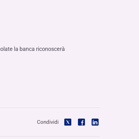
colate la banca riconoscerà
Condividi