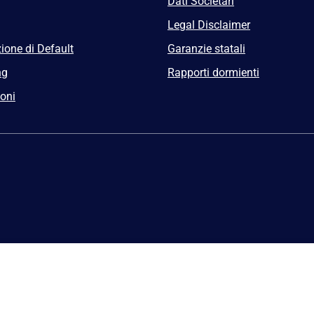
Dati Societari
Legal Disclaimer
ione di Default
Garanzie statali
ng
Rapporti dormienti
ioni