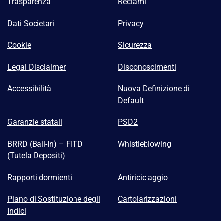
Trasparenza
Reclami
Dati Societari
Privacy
Cookie
Sicurezza
Legal Disclaimer
Disconoscimenti
Accessibilità
Nuova Definizione di
Default
Garanzie statali
PSD2
BRRD (Bail-In) – FITD
Whistleblowing
(Tutela Depositi)
Rapporti dormienti
Antiriciclaggio
Piano di Sostituzione degli
Cartolarizzazioni
Indici