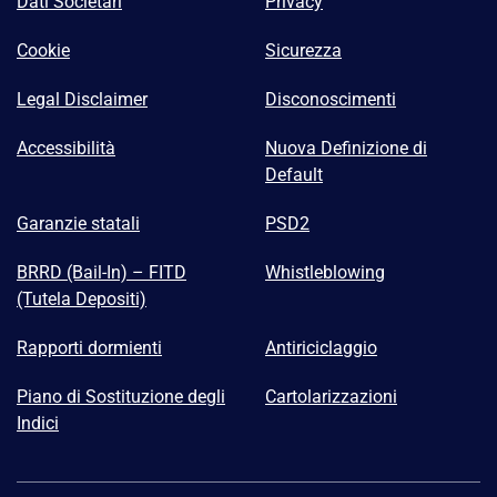
Dati Societari
Privacy
Cookie
Sicurezza
Legal Disclaimer
Disconoscimenti
Accessibilità
Nuova Definizione di
Default
Garanzie statali
PSD2
BRRD (Bail-In) – FITD
Whistleblowing
(Tutela Depositi)
Rapporti dormienti
Antiriciclaggio
Piano di Sostituzione degli
Cartolarizzazioni
Indici