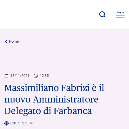
×
×
Home
18/11/2021
12:35
Massimiliano Fabrizi è il
nuovo Amministratore
Delegato di Farbanca
SDIR:
REGEM