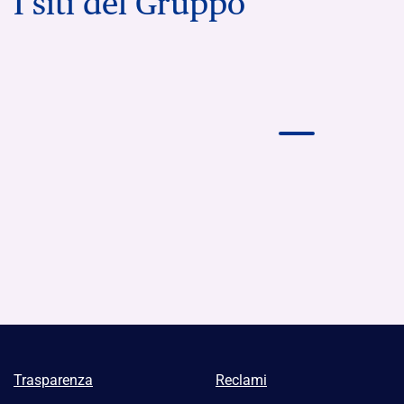
I siti del Gruppo
Trasparenza
Reclami