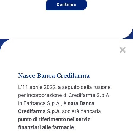
Continua
Nasce Banca Credifarma
L’11 aprile 2022, a seguito della fusione
per incorporazione di Credifarma S.p.A.
in Farbanca S.p.A., è
nata Banca
Credifarma S.p.A
, società bancaria
punto di riferimento nei servizi
finanziari alle farmacie
.