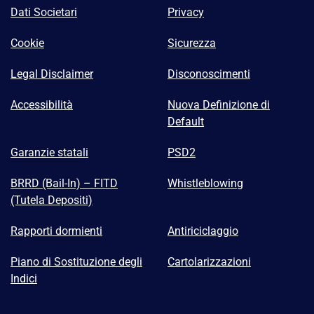
Dati Societari
Privacy
Cookie
Sicurezza
Legal Disclaimer
Disconoscimenti
Accessibilità
Nuova Definizione di
Default
Garanzie statali
PSD2
BRRD (Bail-In) – FITD
Whistleblowing
(Tutela Depositi)
Rapporti dormienti
Antiriciclaggio
Piano di Sostituzione degli
Cartolarizzazioni
Indici