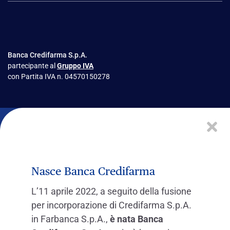
Banca Credifarma S.p.A.
partecipante al
Gruppo IVA
con Partita IVA n. 04570150278
Nasce Banca Credifarma
L’11 aprile 2022, a seguito della fusione
per incorporazione di Credifarma S.p.A.
in Farbanca S.p.A.,
è nata Banca