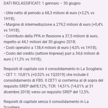
DATI RICLASSIFICATI: 1 gennaio – 30 giugno
• Utile netto di periodo a 68,3 milioni di euro (+3,2% vs
1H18);
• Margine di intermediazione a 279,2 milioni di euro (+0,4%
vs 1H18);
• Contributo della PPA in flessione a 37,5 milioni di euro,
rispetto ai 44,1 milioni del 30 giugno 2018;
• Costi operativi a 138,4 milioni di euro (-4,0% vs 1H18);
• Costo del credito (settore Imprese) pari a 34,6 milioni di
euro (-11,3% vs 1H18);
Requisiti di capitale con il consolidamento in La Scogliera:
• CET 1: 10,81% (+0,52% vs 1Q2019) che include il
consolidamento di FBS. Il CET1 si conferma al di sopra del
requisito SREP dell’8,12%; TCR: 14,51% (14,01% al 31
dicembre 2018) verso un requisito SREP del 12,5%.
Requisiti di capitale senza il consolidamento in La
Scogliera: