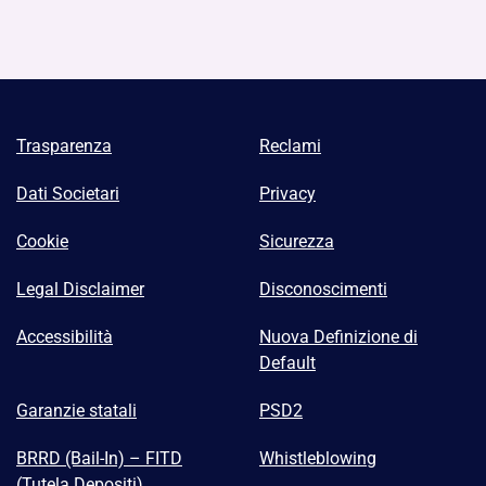
Trasparenza
Reclami
Dati Societari
Privacy
Cookie
Sicurezza
Legal Disclaimer
Disconoscimenti
Accessibilità
Nuova Definizione di
Default
Garanzie statali
PSD2
BRRD (Bail-In) – FITD
Whistleblowing
(Tutela Depositi)