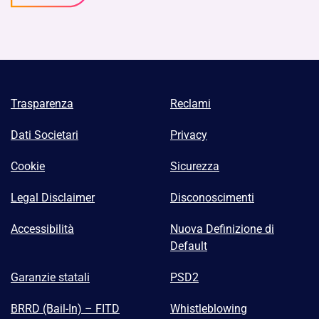
Trasparenza
Reclami
Dati Societari
Privacy
Cookie
Sicurezza
Legal Disclaimer
Disconoscimenti
Accessibilità
Nuova Definizione di
Default
Garanzie statali
PSD2
BRRD (Bail-In) – FITD
Whistleblowing