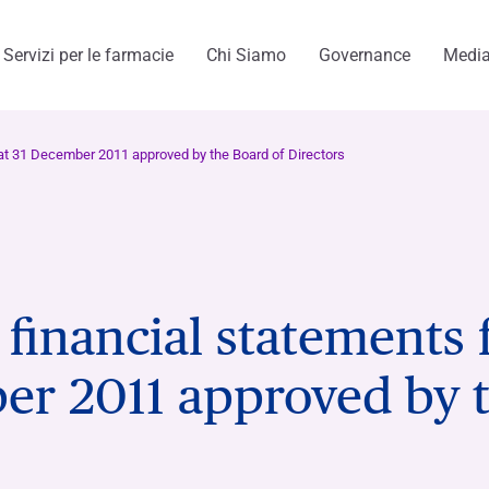
Servizi per le farmacie
Chi Siamo
Governance
Medi
 at 31 December 2011 approved by the Board of Directors
menti
 financial statements
ber 2011 approved by 