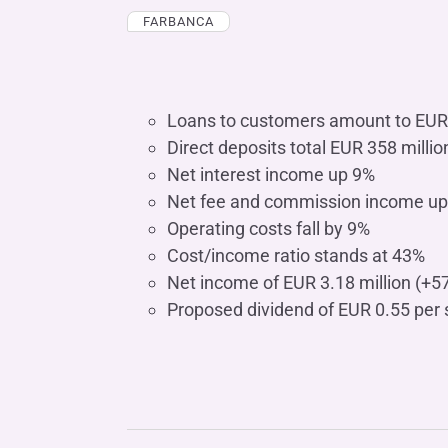
FARBANCA
Loans to customers amount to EUR 
Direct deposits total EUR 358 milli
Net interest income up 9%
Net fee and commission income u
Operating costs fall by 9%
Cost/income ratio stands at 43%
Net income of EUR 3.18 million (+5
Proposed dividend of EUR 0.55 per 