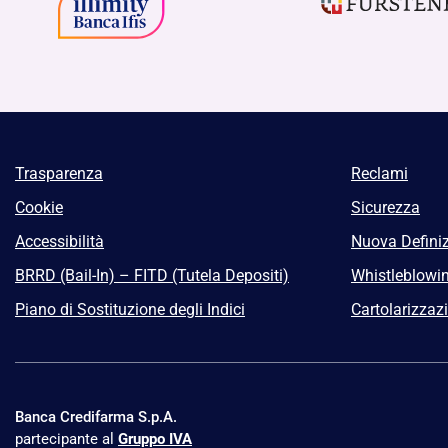
Trasparenza
Reclami
Cookie
Sicurezza
Accessibilità
Nuova Definiz
BRRD (Bail-In) – FITD (Tutela Depositi)
Whistleblowi
Piano di Sostituzione degli Indici
Cartolarizzaz
Banca Credifarma S.p.A.
partecipante al
Gruppo IVA