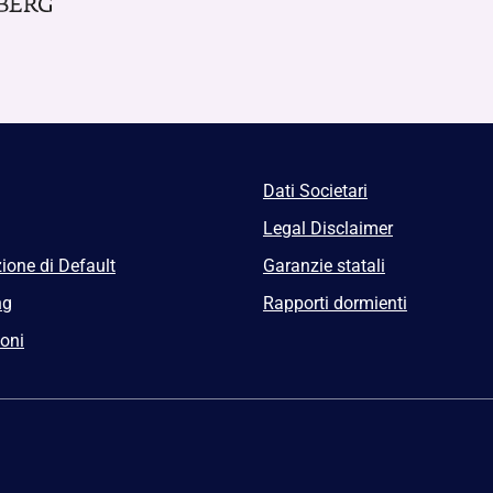
Dati Societari
Legal Disclaimer
ione di Default
Garanzie statali
ng
Rapporti dormienti
ioni