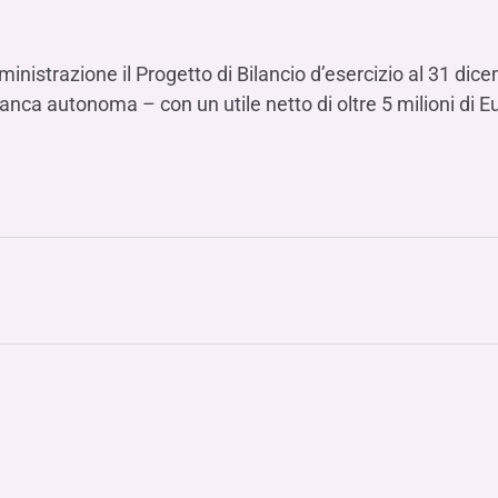
inistrazione il Progetto di Bilancio d’esercizio al 31 di
nca autonoma – con un utile netto di oltre 5 milioni di E