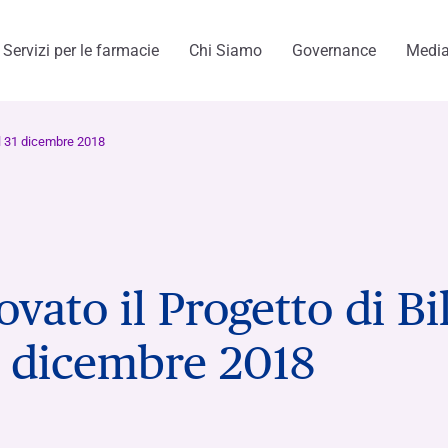
Servizi per le farmacie
Chi Siamo
Governance
Medi
al 31 dicembre 2018
menti
vato il Progetto di Bi
31 dicembre 2018