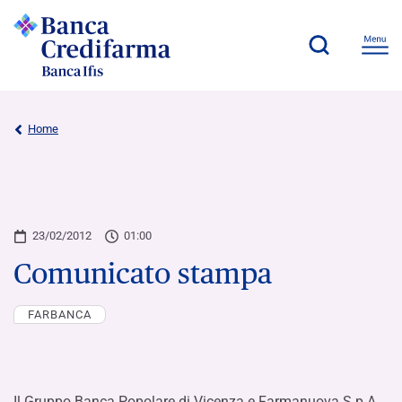
Home
23/02/2012
01:00
Comunicato stampa
FARBANCA
Il Gruppo Banca Popolare di Vicenza e Farmanuova S.p.A.