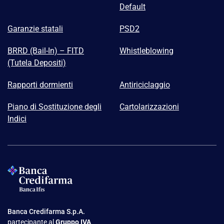
Default
Garanzie statali
PSD2
BRRD (Bail-In) – FITD
Whistleblowing
(Tutela Depositi)
Rapporti dormienti
Antiriciclaggio
Piano di Sostituzione degli
Cartolarizzazioni
Indici
Banca Credifarma S.p.A.
partecipante al
Gruppo IVA