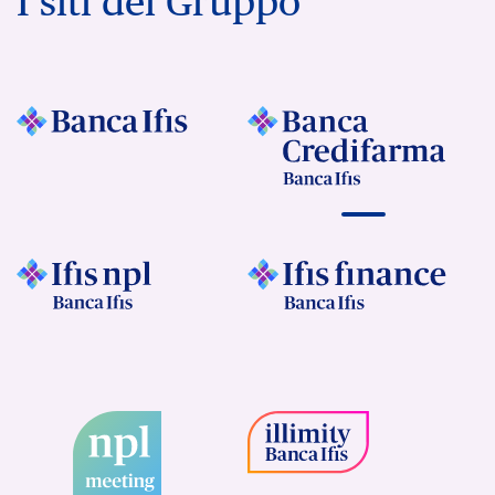
I siti del Gruppo