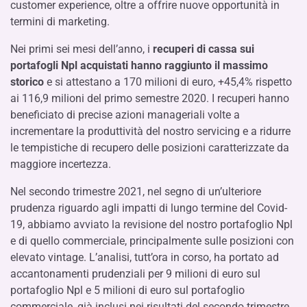
customer experience, oltre a offrire nuove opportunità in
termini di marketing.
Nei primi sei mesi dell’anno, i
recuperi di cassa sui
portafogli Npl acquistati hanno raggiunto il massimo
storico
e si attestano a 170 milioni di euro, +45,4% rispetto
ai 116,9 milioni del primo semestre 2020. I recuperi hanno
beneficiato di precise azioni manageriali volte a
incrementare la produttività del nostro servicing e a ridurre
le tempistiche di recupero delle posizioni caratterizzate da
maggiore incertezza.
Nel secondo trimestre 2021, nel segno di un’ulteriore
prudenza riguardo agli impatti di lungo termine del Covid-
19, abbiamo avviato la revisione del nostro portafoglio Npl
e di quello commerciale, principalmente sulle posizioni con
elevato vintage. L’analisi, tutt’ora in corso, ha portato ad
accantonamenti prudenziali per 9 milioni di euro sul
portafoglio Npl e 5 milioni di euro sul portafoglio
commerciale, già inclusi nei risultati del secondo trimestre.