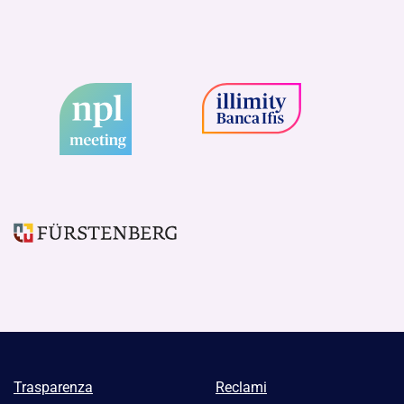
Trasparenza
Reclami