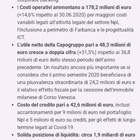
I
Costi operativi ammontano a 178,2 milioni di euro
(+14,6% rispetto al 30.06.2020) per maggiori costi
variabili legati all’attività legale del settore Npl,
l’inclusione a perimetro di Farbanca e le progettualità
ICT.
L’utile netto della Capogruppo pari a 48,3 milioni di
euro cresce a doppia cifra
(+31,5%) rispetto ai 36,8
milioni di euro dello stesso periodo dell’anno
precedente. Un risultato ancora più importante se si
considera che il primo semestre 2020 beneficiava di
una plusvalenza straordinaria di 24,2 milioni di euro e
il relativo effetto fiscale per la cessione dell’immobile
milanese di Corso Venezia.
Costo del credito pari a 42,6 milioni di euro
, inclusi
accantonamenti per 9 milioni di euro nel portafoglio
Npl e 5 milioni di euro su crediti, per gli effetti di lungo
termine legati al Covid-19.
Solida posizione di liquidità: circa 1,9 miliardi di euro