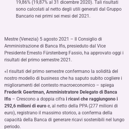
19,86% (19,87% al 31 dicembre 2020). Tali risultati
sono calcolati al netto degli utili generati dal Gruppo
Bancario nei primi sei mesi del 2021.
Mestre (Venezia) 5 agosto 2021 – Il Consiglio di
Amministrazione di Banca Ifis, presieduto dal Vice
Presidente Ernesto Fürstenberg Fassio, ha approvato oggi i
risultati del primo semestre 2021.
«I risultati del primo semestre confermano la solidità del
nostro modello di business che ha saputo subito cogliere i
miglioramenti del contesto macroeconomico – spiega
Frederik Geertman, Amministratore Delegato di Banca
Ifis
– Crescono a doppia cifra
i ricavi che raggiungono i
292,6 milioni di euro
e, al netto della PPA (277 milioni di
euro), registrano il massimo storico, a conferma della
capacità della Banca di generare ricavi sostenibili nel lungo
periodo.