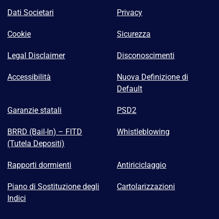
Dati Societari
Privacy
Cookie
Sicurezza
Legal Disclaimer
Disconoscimenti
Accessibilità
Nuova Definizione di
Default
Garanzie statali
PSD2
BRRD (Bail-In) – FITD
Whistleblowing
(Tutela Depositi)
Rapporti dormienti
Antiriciclaggio
Piano di Sostituzione degli
Cartolarizzazioni
Indici