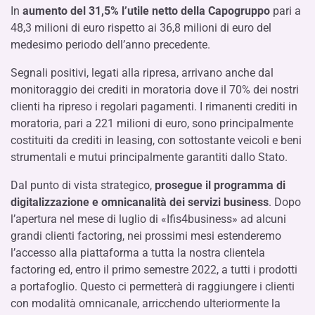
In
aumento del 31,5% l’utile netto della Capogruppo
pari a
48,3 milioni di euro rispetto ai 36,8 milioni di euro del
medesimo periodo dell’anno precedente.
Segnali positivi, legati alla ripresa, arrivano anche dal
monitoraggio dei crediti in moratoria dove il 70% dei nostri
clienti ha ripreso i regolari pagamenti. I rimanenti crediti in
moratoria, pari a 221 milioni di euro, sono principalmente
costituiti da crediti in leasing, con sottostante veicoli e beni
strumentali e mutui principalmente garantiti dallo Stato.
Dal punto di vista strategico,
prosegue il programma di
digitalizzazione e omnicanalità dei servizi business
. Dopo
l’apertura nel mese di luglio di «Ifis4business» ad alcuni
grandi clienti factoring, nei prossimi mesi estenderemo
l’accesso alla piattaforma a tutta la nostra clientela
factoring ed, entro il primo semestre 2022, a tutti i prodotti
a portafoglio. Questo ci permetterà di raggiungere i clienti
con modalità omnicanale, arricchendo ulteriormente la