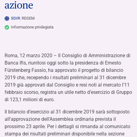
azione
SDIR:
REGEM
Informazione privilegiata
Roma, 12 marzo 2020 – Il Consiglio di Amministrazione di
Banca Ifis, riunitosi oggi sotto la presidenza di Ernesto
Fürstenberg Fassio, ha approvato il progetto di bilancio
2019 che, recependo i risultati preliminari al 31 dicembre
2019 già approvati dal Consiglio e resi noti al mercato l’11
febbraio scorso, registra un utile netto d’esercizio di Gruppo
di 123,1 milioni di euro.
Il bilancio d’esercizio al 31 dicembre 2019 sarà sottoposto
all’approvazione dell’Assemblea ordinaria prevista il
prossimo 23 aprile. Per i dettagli si rimanda al comunicato
stampa dei risultati preliminari disponibile nella sezione